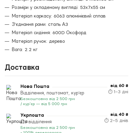
Розміри у складеному вигляді: 53х7х55 см
Матеріал каркасу: 6063 алюмінієвий сплав
З'єднання рами: сталь А3
Матеріал сидіння: 600D Оксфорд
Матеріал ручок: дерево
Вага: 2.2 кг
Доставка
від 60 ₴
Нова Пошта
⏱ 1–3 дні
Відділення, поштомат, кур’єр
Безкоштовно від 2 500 грн
/ кур’єр — від 5 000 грн
від 40 ₴
Укрпошта
⏱ 2–5 днів
До відділення
Безкоштовно від 2 500 грн
• 100% передоплата