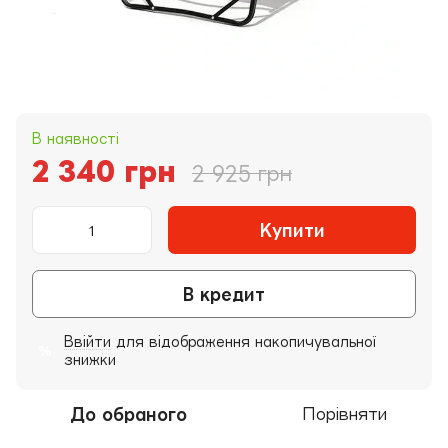
В наявності
2 340 грн
2 925 грн
Купити
В кредит
Ввійти
для відображення накопичувальної
%
знижки
До обраного
Порівняти