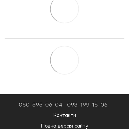
050-595-06-04
093-199-16-06
Контакти
Повна версія сайту