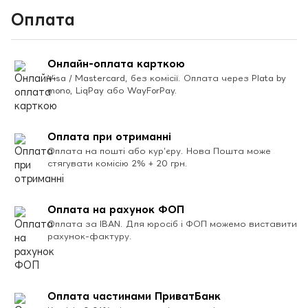
Оплата
Онлайн-оплата карткою
Visa / Mastercard, без комісії. Оплата через Plata by
mono, LiqPay або WayForPay.
Оплата при отриманні
Оплата на пошті або кур’єру. Нова Пошта може
стягувати комісію 2% + 20 грн.
Оплата на рахунок ФОП
Оплата за IBAN. Для юросіб і ФОП можемо виставити
рахунок-фактуру.
Оплата частинами ПриватБанк