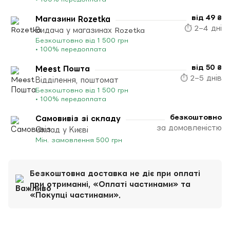
від 49 ₴
Магазини Rozetka
⏱ 2–4 дні
Видача у магазинах Rozetka
Безкоштовно від 1 500 грн
• 100% передоплата
від 50 ₴
Meest Пошта
⏱ 2–5 днів
Відділення, поштомат
Безкоштовно від 1 500 грн
• 100% передоплата
безкоштовно
Самовивіз зі складу
за домовленістю
Склад у Києві
Мін. замовлення 500 грн
Безкоштовна доставка не діє при оплаті
при отриманні, «Оплаті частинами» та
«Покупці частинами».