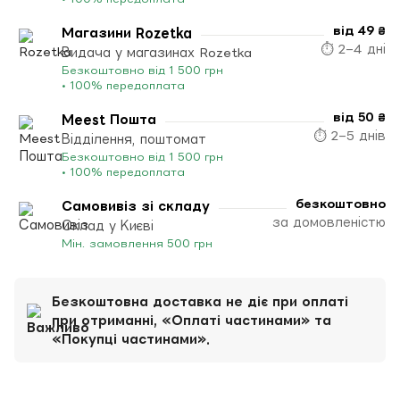
від 49 ₴
Магазини Rozetka
⏱ 2–4 дні
Видача у магазинах Rozetka
Безкоштовно від 1 500 грн
• 100% передоплата
від 50 ₴
Meest Пошта
⏱ 2–5 днів
Відділення, поштомат
Безкоштовно від 1 500 грн
• 100% передоплата
безкоштовно
Самовивіз зі складу
за домовленістю
Склад у Києві
Мін. замовлення 500 грн
Безкоштовна доставка не діє при оплаті
при отриманні, «Оплаті частинами» та
«Покупці частинами».