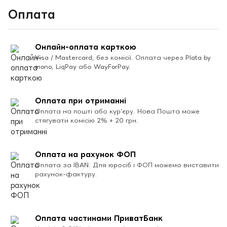
Оплата
Онлайн-оплата карткою
Visa / Mastercard, без комісії. Оплата через Plata by
mono, LiqPay або WayForPay.
Оплата при отриманні
Оплата на пошті або кур’єру. Нова Пошта може
стягувати комісію 2% + 20 грн.
Оплата на рахунок ФОП
Оплата за IBAN. Для юросіб і ФОП можемо виставити
рахунок-фактуру.
Оплата частинами ПриватБанк