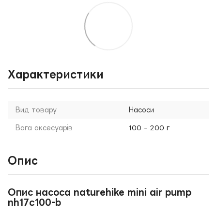
Характеристики
Вид товару
Насоси
Вага аксесуарів
100 - 200 г
Опис
Опис насоса naturehike mini air pump
nh17c100-b