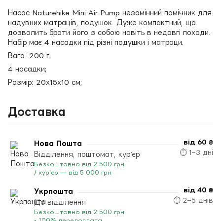
Насос Naturehike Mini Air Pump незамінний помічник для
надувних матраців, подушок. Дуже компактний, що
дозволить брати його з собою навіть в недовгі походи.
Набір має 4 насадки під різні подушки і матраци.
Вага: 200 г;
4 насадки;
Розмір: 20х15х10 см;
Доставка
від 60 ₴
Нова Пошта
⏱ 1–3 дні
Відділення, поштомат, кур’єр
Безкоштовно від 2 500 грн
/ кур’єр — від 5 000 грн
від 40 ₴
Укрпошта
⏱ 2–5 днів
До відділення
Безкоштовно від 2 500 грн
• 100% передоплата