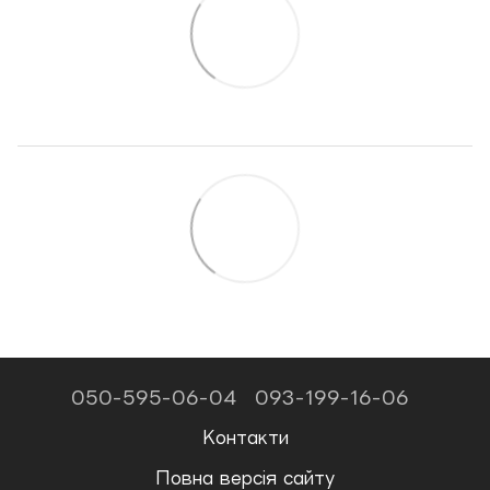
050-595-06-04
093-199-16-06
Контакти
Повна версія сайту