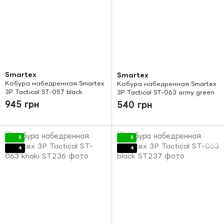
Smartex
Smartex
Кобура набедренная Smartex
Кобура набедренная Smartex
3P Tactical ST-057 black
3P Tactical ST-063 army green
945 грн
540 грн
3
3
4
4