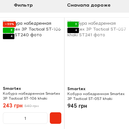
Фильтр
Сначала дороже
−55%
3
3
4
4
Smartex
Smartex
Кобура набедренная Smartex
Кобура набедренная Smartex
3P Tactical ST-106 khaki
3P Tactical ST-057 khaki
243 грн
945 грн
540 грн