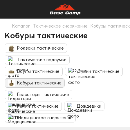
Каталог
Тактическое снаряжение
Кобуры тактическ
Кобуры тактические
Рюкзаки тактические
Тактические подсумки
Баулы тактические
Сумки тактические
Кобуры тактические
Гидраторы тактические
Ремни тактические
Дождевики
Медицинское снаряжение