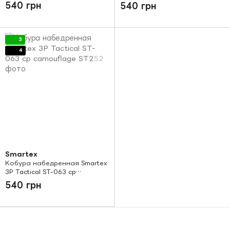
camouflage
540 грн
540 грн
3
4
Smartex
Кобура набедренная Smartex
3P Tactical ST-063 cp
camouflage
540 грн