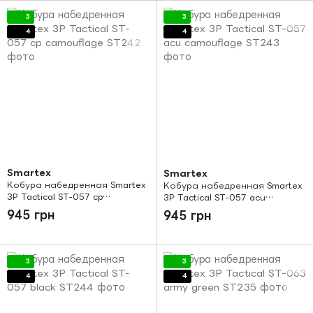
3
3
4
4
Smartex
Smartex
Кобура набедренная Smartex
Кобура набедренная Smartex
3P Tactical ST-057 cp
3P Tactical ST-057 acu
camouflage
camouflage
945 грн
945 грн
3
3
4
4