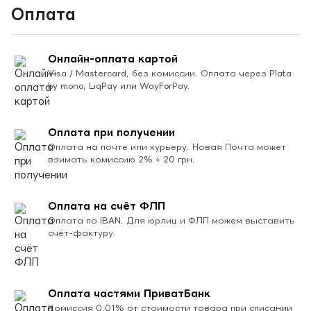
Оплата
Онлайн-оплата картой
Visa / Mastercard, без комиссии. Оплата через Plata
by mono, LiqPay или WayForPay.
Оплата при получении
Оплата на почте или курьеру. Новая Почта может
взимать комиссию 2% + 20 грн.
Оплата на счёт ФЛП
Оплата по IBAN. Для юрлиц и ФЛП можем выставить
счёт-фактуру.
Оплата частями ПриватБанк
Комиссия 0.01% от стоимости товара при списании