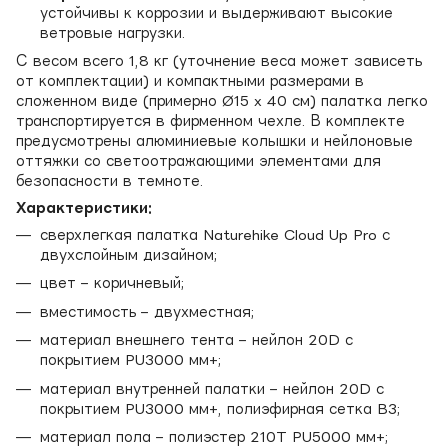
устойчивы к коррозии и выдерживают высокие
ветровые нагрузки.
С весом всего 1,8 кг (уточнение веса может зависеть
от комплектации) и компактными размерами в
сложенном виде (примерно Ø15 x 40 см) палатка легко
транспортируется в фирменном чехле. В комплекте
предусмотрены алюминиевые колышки и нейлоновые
оттяжки со светоотражающими элементами для
безопасности в темноте.
Характеристики:
сверхлегкая палатка Naturehike Cloud Up Pro с
двухслойным дизайном;
цвет – коричневый;
вместимость – двухместная;
материал внешнего тента – нейлон 20D с
покрытием PU3000 мм+;
материал внутренней палатки – нейлон 20D с
покрытием PU3000 мм+, полиэфирная сетка B3;
материал пола – полиэстер 210T PU5000 мм+;