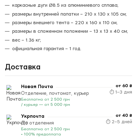
каркасные дуги Ø8.5 из алюминиевого сплава;
размеры внутренней палатки – 210 х 130 х 105 см;
размеры внешнего тента – 220 х 160 х 110 см;
размеры в сложенном положении – 13 х 13 х 40 см;
вес – 1.36 кг;
официальная гарантия – 1 год.
Доставка
от 60 ₴
Новая Почта
⏱ 1–3 дня
Отделение, почтомат, курьер
Бесплатно от 2 500 грн
/ курьер — от 5 000 грн
от 40 ₴
Укрпочта
⏱ 2–5 дней
До отделения
Бесплатно от 2 500 грн
• 100% предоплата