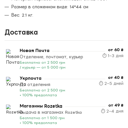
Размер в сложенном виде: 14*44 см
Вес: 2.1 кг.
Доставка
от 60 ₴
Новая Почта
⏱ 1–3 дня
Отделение, почтомат, курьер
Бесплатно от 2 500 грн
/ курьер — от 5 000 грн
от 40 ₴
Укрпочта
⏱ 2–5 дней
До отделения
Бесплатно от 2 500 грн
• 100% предоплата
от 49 ₴
Магазины Rozetka
⏱ 2–4 дня
Выдача в магазинах Rozetka
Бесплатно от 1 500 грн
• 100% предоплата