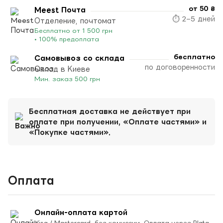
от 50 ₴
Meest Почта
⏱ 2–5 дней
Отделение, почтомат
Бесплатно от 1 500 грн
• 100% предоплата
бесплатно
Самовывоз со склада
по договоренности
Склад в Киеве
Мин. заказ 500 грн
Бесплатная доставка не действует при
оплате при получении, «Оплате частями» и
«Покупке частями».
Оплата
Онлайн-оплата картой
Visa / Mastercard, без комиссии. Оплата через Plata