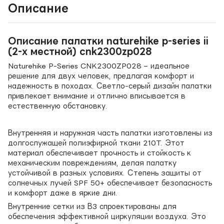
Описание
Описание палатки naturehike p-series ii
(2-х местной) cnk2300zp028
Naturehike P-Series CNK2300ZP028 – идеальное
решение для двух человек, предлагая комфорт и
надежность в походах. Светло-серый дизайн палатки
привлекает внимание и отлично вписывается в
естественную обстановку.
Внутренняя и наружная часть палатки изготовлены из
долгослужащей полиэфирной ткани 210T. Этот
материал обеспечивает прочность и стойкость к
механическим повреждениям, делая палатку
устойчивой в разных условиях. Степень защиты от
солнечных лучей SPF 50+ обеспечивает безопасность
и комфорт даже в яркие дни.
Внутренние сетки из В3 спроектированы для
обеспечения эффективной циркуляции воздуха. Это