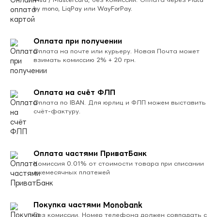
by mono, LiqPay или WayForPay.
Оплата при получении
Оплата на почте или курьеру. Новая Почта может
взимать комиссию 2% + 20 грн.
Оплата на счёт ФЛП
Оплата по IBAN. Для юрлиц и ФЛП можем выставить
счёт-фактуру.
Оплата частями ПриватБанк
Комиссия 0.01% от стоимости товара при списании
ежемесячных платежей
Покупка частями Monobank
Без комиссии. Номер телефона должен совпадать с