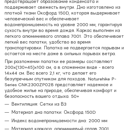
предотвращает образование конденсата и
поддерживает свежесть внутри. Дно изготовлено из
плотной ткани Оксфорд 150D, которая выдерживает
человеческий вес и обеспечивает
водонепроницаемость на уровне 2000 мм, гарантируя
сухость внутри во время дождя. Каркас выполнен из
легкого алюминиевого сплава 7001. Это обеспечивает
легкий вес палатки, удобство во время
транспортировки. Палатка не подвергается порывам и
остается на месте даже в сильных порывах ветра.
При разложении палатки ее размеры составляют
200x(130+45)x100 см, а в сложенном виде - всего
14x44 см. Вес всего 2,1 кг, что делает его
безупречным спутником для походов. Naturehike P-
Series CNK2300ZP028 представляет надежное и
удобное жилье на природе, обеспечивая комфорт и
безопасность вашего отдыха. 50+
Вентиляция: Сетки из В3
Материал дна палатки: Оксфорд 150D
Индекс водонепроницаемости дна: 2000 мм
Материал каркаса: алюминиевый сплав 7001