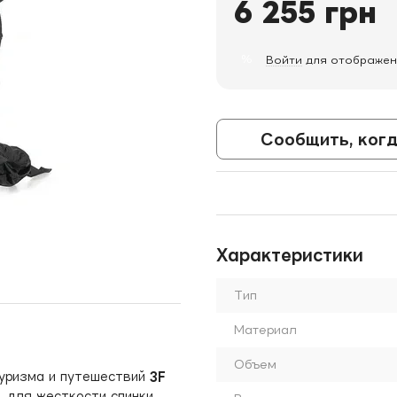
6 255 грн
%
Войти
для отображен
Сообщить, когд
Характеристики
Тип
Материал
Объем
туризма и путешествий
3F
, для жесткости спинки