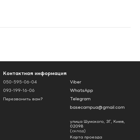
Контактная информация
050-595-06-04
Viber
093-199-16-06
WhatsApp
Telegram
Перезвонить вам?
basecampua@gmail.com
улица Шумского, 3Г, Киев,
02098
(склад)
Карта проезда