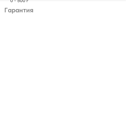
0 - 500 г
Гарантия