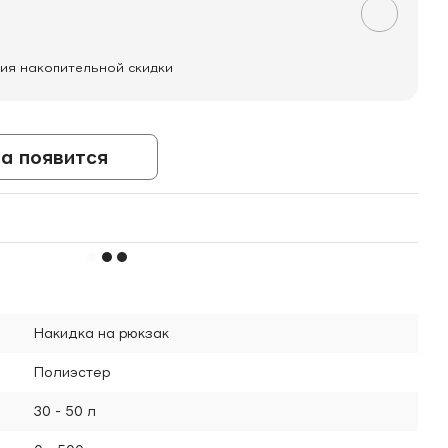
ия накопительной скидки
а появится
Накидка на рюкзак
Полиэстер
30 - 50 л