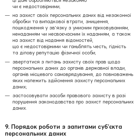
ці дані обробляються незаконно
чи є недостовірними;
на захист своїх персональних даних від незаконної
обробки та випадкової втрати, знищення,
пошкодження у зв'язку з умисним приховуванням,
ненаданням чи несвоєчасним їх наданням, а також
на захист від надання відомостей,
що є недостовірними чи ганьблять честь, гідність
та ділову репутацію фізичної особи;
звертатися з питань захисту своїх прав щодо
персональних даних до органів державної влади,
органів місцевого самоврядування, до повноважень
яких належить здійснення захисту персональних
даних;
застосовувати засоби правового захисту в разі
порушення законодавства про захист персональних
даних.
9. Порядок роботи з запитами суб’єкта
персональних даних