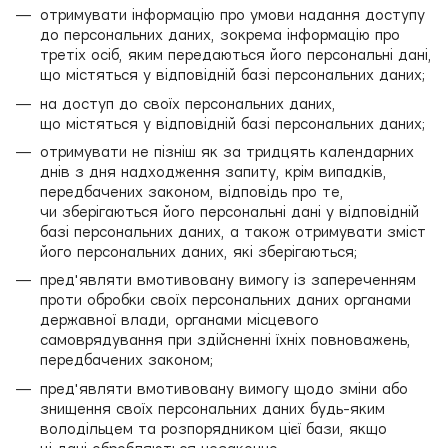
отримувати інформацію про умови надання доступу
до персональних даних, зокрема інформацію про
третіх осіб, яким передаються його персональні дані,
що містяться у відповідній базі персональних даних;
на доступ до своїх персональних даних,
що містяться у відповідній базі персональних даних;
отримувати не пізніш як за тридцять календарних
днів з дня надходження запиту, крім випадків,
передбачених законом, відповідь про те,
чи зберігаються його персональні дані у відповідній
базі персональних даних, а також отримувати зміст
його персональних даних, які зберігаються;
пред'являти вмотивовану вимогу із запереченням
проти обробки своїх персональних даних органами
державної влади, органами місцевого
самоврядування при здійсненні їхніх повноважень,
передбачених законом;
пред'являти вмотивовану вимогу щодо зміни або
знищення своїх персональних даних будь-яким
володільцем та розпорядником цієї бази, якщо