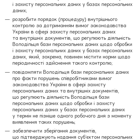
і захисту персональних даних у базах персональних
даних;
розробити порядок (процедуру) внутрішнього
контролю за дотриманням вимог законодавства
України в сфері захисту персональних даних
та внутрішніх документів, що регулюють діяльність
Володільця бази персональних даних щодо обробки
і захисту персональних даних у базах персональних
даних, який, зокрема, повинен містити норми щодо
періодичності здійснення такого контролю;
повідомляти Володільця бази персональних даних
про факти порушень співробітниками вимог
законодавства України в сфері захисту
персональних даних та внутрішніх документів,
що регулюють діяльність Володільця бази
персональних даних щодо обробки і захисту
персональних даних у базах персональних даних
у термін не пізніше одного робочого дня з моменту
виявлення таких порушень;
забезпечити зберігання документів,
що підтверджують надання суб’єктом персональних