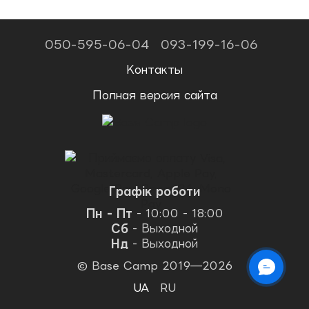
050-595-06-04
093-199-16-06
Контакты
Полная версия сайта
Графік роботи
Пн - Пт
- 10:00 - 18:00
Сб
- Выходной
Нд
- Выходной
© Base Camp 2019—2026
UA
RU