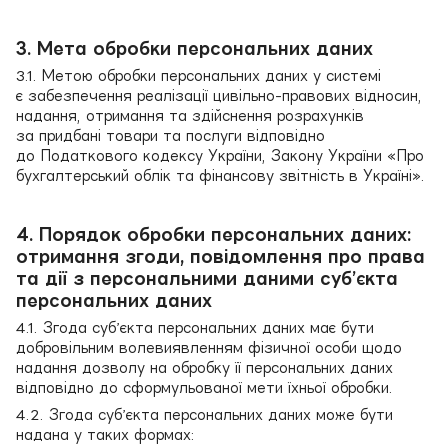
3. Мета обробки персональних даних
3.1. Метою обробки персональних даних у системі
є забезпечення реалізації цивільно-правових відносин,
надання, отримання та здійснення розрахунків
за придбані товари та послуги відповідно
до Податкового кодексу України, Закону України «Про
бухгалтерський облік та фінансову звітність в Україні».
4. Порядок обробки персональних даних:
отримання згоди, повідомлення про права
та дії з персональними даними суб’єкта
персональних даних
4.1. Згода суб’єкта персональних даних має бути
добровільним волевиявленням фізичної особи щодо
надання дозволу на обробку її персональних даних
відповідно до сформульованої мети їхньої обробки.
4.2. Згода суб’єкта персональних даних може бути
надана у таких формах: