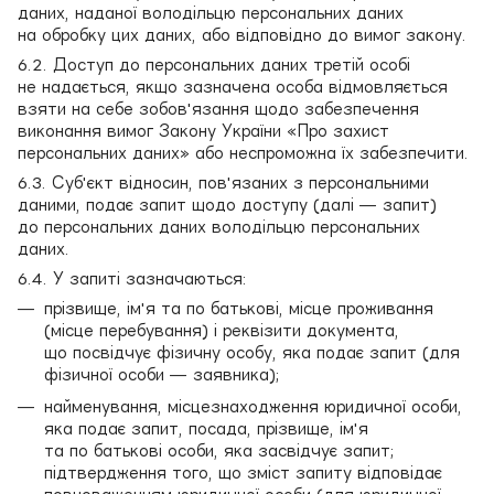
даних, наданої володільцю персональних даних
на обробку цих даних, або відповідно до вимог закону.
6.2. Доступ до персональних даних третій особі
не надається, якщо зазначена особа відмовляється
взяти на себе зобов'язання щодо забезпечення
виконання вимог Закону України «Про захист
персональних даних» або неспроможна їх забезпечити.
6.3. Суб'єкт відносин, пов'язаних з персональними
даними, подає запит щодо доступу (далі — запит)
до персональних даних володільцю персональних
даних.
6.4. У запиті зазначаються:
прізвище, ім'я та по батькові, місце проживання
(місце перебування) і реквізити документа,
що посвідчує фізичну особу, яка подає запит (для
фізичної особи — заявника);
найменування, місцезнаходження юридичної особи,
яка подає запит, посада, прізвище, ім'я
та по батькові особи, яка засвідчує запит;
підтвердження того, що зміст запиту відповідає