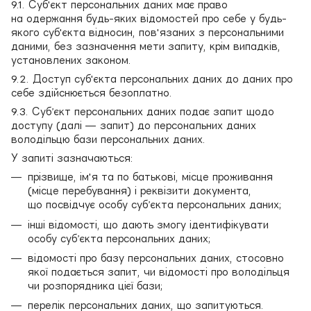
9.1. Суб'єкт персональних даних має право
на одержання будь-яких відомостей про себе у будь-
якого суб'єкта відносин, пов'язаних з персональними
даними, без зазначення мети запиту, крім випадків,
установлених законом.
9.2. Доступ суб'єкта персональних даних до даних про
себе здійснюється безоплатно.
9.3. Суб’єкт персональних даних подає запит щодо
доступу (далі — запит) до персональних даних
володільцю бази персональних даних.
У запиті зазначаються:
прізвище, ім'я та по батькові, місце проживання
(місце перебування) і реквізити документа,
що посвідчує особу суб’єкта персональних даних;
інші відомості, що дають змогу ідентифікувати
особу суб’єкта персональних даних;
відомості про базу персональних даних, стосовно
якої подається запит, чи відомості про володільця
чи розпорядника цієї бази;
перелік персональних даних, що запитуються.