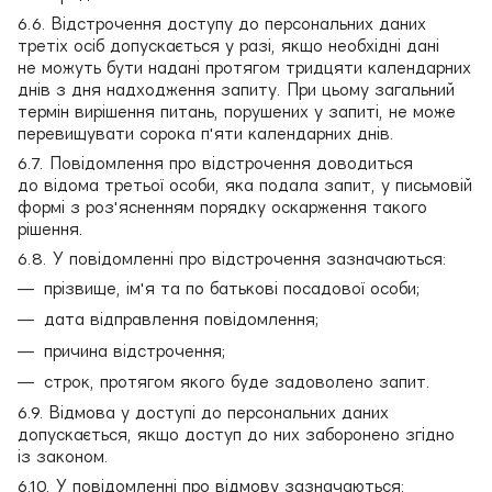
6.6. Відстрочення доступу до персональних даних
третіх осіб допускається у разі, якщо необхідні дані
не можуть бути надані протягом тридцяти календарних
днів з дня надходження запиту. При цьому загальний
термін вирішення питань, порушених у запиті, не може
перевищувати сорока п'яти календарних днів.
6.7. Повідомлення про відстрочення доводиться
до відома третьої особи, яка подала запит, у письмовій
формі з роз'ясненням порядку оскарження такого
рішення.
6.8. У повідомленні про відстрочення зазначаються:
прізвище, ім'я та по батькові посадової особи;
дата відправлення повідомлення;
причина відстрочення;
строк, протягом якого буде задоволено запит.
6.9. Відмова у доступі до персональних даних
допускається, якщо доступ до них заборонено згідно
із законом.
6.10. У повідомленні про відмову зазначаються: