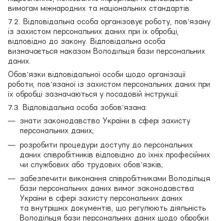
вимогам міжнародних та національних стандартів.
7.2. Відповідальна особа організовує роботу, пов’язану
із захистом персональних даних при їх обробці,
відповідно до закону. Відповідальна особа
визначається наказом Володільця бази персональних
даних.
Обов’язки відповідальної особи щодо організації
роботи, пов’язаної із захистом персональних даних при
їх обробці зазначаються у посадовій інструкції.
7.3. Відповідальна особа зобов’язана:
знати законодавство України в сфері захисту
персональних даних;
розробити процедури доступу до персональних
даних співробітників відповідно до їхніх професійних
чи службових або трудових обов’язків;
забезпечити виконання співробітниками Володільця
бази персональних даних вимог законодавства
України в сфері захисту персональних даних
та внутрішніх документів, що регулюють діяльність
Володільця бази персональних даних щодо обробки