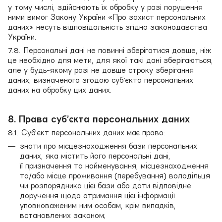
у тому числі, здійснюють їх обробку у разі порушення
ними вимог Закону України «Про захист персональних
даних» несуть відповідальність згідно законодавства
України.
7.8. Персональні дані не повинні зберігатися довше, ніж
це необхідно для мети, для якої такі дані зберігаються,
але у будь-якому разі не довше строку зберігання
даних, визначеного згодою суб’єкта персональних
даних на обробку цих даних.
8. Права суб’єкта персональних даних
8.1. Суб'єкт персональних даних має право:
знати про місцезнаходження бази персональних
даних, яка містить його персональні дані,
її призначення та найменування, місцезнаходження
та/або місце проживання (перебування) володільця
чи розпорядника цієї бази або дати відповідне
доручення щодо отримання цієї інформації
уповноваженим ним особам, крім випадків,
встановлених законом;