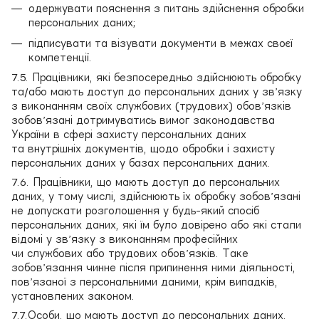
одержувати пояснення з питань здійснення обробки
персональних даних;
підписувати та візувати документи в межах своєї
компетенції.
7.5. Працівники, які безпосередньо здійснюють обробку
та/або мають доступ до персональних даних у зв’язку
з виконанням своїх службових (трудових) обов’язків
зобов’язані дотримуватись вимог законодавства
України в сфері захисту персональних даних
та внутрішніх документів, щодо обробки і захисту
персональних даних у базах персональних даних.
7.6. Працівники, що мають доступ до персональних
даних, у тому числі, здійснюють їх обробку зобов’язані
не допускати розголошення у будь-який спосіб
персональних даних, які їм було довірено або які стали
відомі у зв’язку з виконанням професійних
чи службових або трудових обов’язків. Таке
зобов’язання чинне після припинення ними діяльності,
пов’язаної з персональними даними, крім випадків,
установлених законом.
7.7.Особи, що мають доступ до персональних даних,