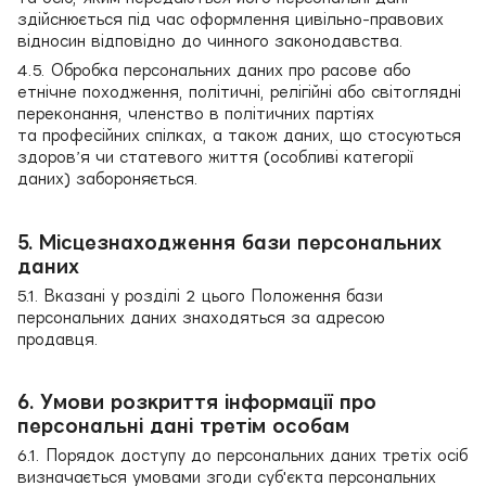
здійснюється під час оформлення цивільно-правових
відносин відповідно до чинного законодавства.
4.5. Обробка персональних даних про расове або
етнічне походження, політичні, релігійні або світоглядні
переконання, членство в політичних партіях
та професійних спілках, а також даних, що стосуються
здоров’я чи статевого життя (особливі категорії
даних) забороняється.
5. Місцезнаходження бази персональних
даних
5.1. Вказані у розділі 2 цього Положення бази
персональних даних знаходяться за адресою
продавця.
6. Умови розкриття інформації про
персональні дані третім особам
6.1. Порядок доступу до персональних даних третіх осіб
визначається умовами згоди суб'єкта персональних