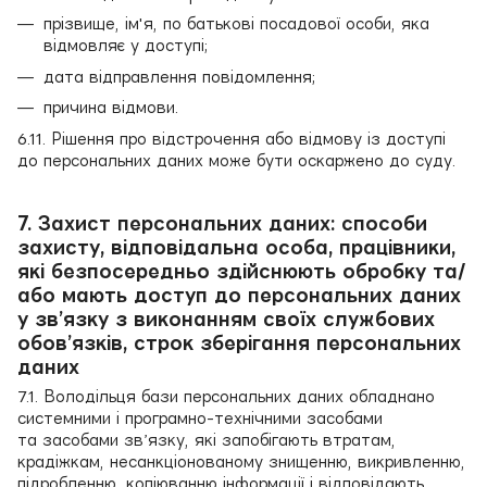
прізвище, ім'я, по батькові посадової особи, яка
відмовляє у доступі;
дата відправлення повідомлення;
причина відмови.
6.11. Рішення про відстрочення або відмову із доступі
до персональних даних може бути оскаржено до суду.
7. Захист персональних даних: способи
захисту, відповідальна особа, працівники,
які безпосередньо здійснюють обробку та/
або мають доступ до персональних даних
у зв’язку з виконанням своїх службових
обов’язків, строк зберігання персональних
даних
7.1. Володільця бази персональних даних обладнано
системними і програмно-технічними засобами
та засобами зв’язку, які запобігають втратам,
крадіжкам, несанкціонованому знищенню, викривленню,
підробленню, копіюванню інформації і відповідають