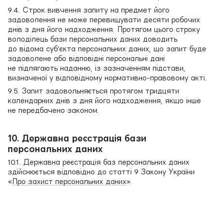
9.4. Строк вивчення запиту на предмет його
задоволення не може перевищувати десяти робочих
днів з дня його надходження. Протягом цього строку
володілець бази персональних даних доводить
до відома суб’єкта персональних даних, що запит буде
задоволене або відповідні персональні дані
не підлягають наданню, із зазначенням підстави,
визначеної у відповідному нормативно-правовому акті.
9.5. Запит задовольняється протягом тридцяти
календарних днів з дня його надходження, якщо інше
не передбачено законом.
10. Державна реєстрація бази
персональних даних
10.1. Державна реєстрація баз персональних даних
здійснюється відповідно до статті 9 Закону України
«
Про захист персональних даних
».