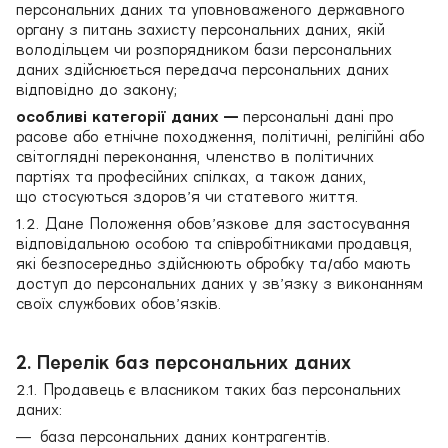
персональних даних та уповноваженого державного
органу з питань захисту персональних даних, якій
володільцем чи розпорядником бази персональних
даних здійснюється передача персональних даних
відповідно до закону;
особливі категорії даних —
персональні дані про
расове або етнічне походження, політичні, релігійні або
світоглядні переконання, членство в політичних
партіях та професійних спілках, а також даних,
що стосуються здоров’я чи статевого життя.
1.2. Дане Положення обов’язкове для застосування
відповідальною особою та співробітниками продавця,
які безпосередньо здійснюють обробку та/або мають
доступ до персональних даних у зв’язку з виконанням
своїх службових обов’язків.
2. Перелік баз персональних даних
2.1. Продавець є власником таких баз персональних
даних:
база персональних даних контрагентів.