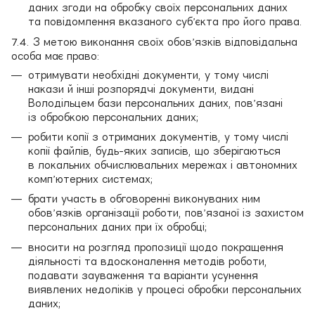
даних згоди на обробку своїх персональних даних
та повідомлення вказаного суб’єкта про його права.
7.4. З метою виконання своїх обов’язків відповідальна
особа має право:
отримувати необхідні документи, у тому числі
накази й інші розпорядчі документи, видані
Володільцем бази персональних даних, пов’язані
із обробкою персональних даних;
робити копії з отриманих документів, у тому числі
копії файлів, будь-яких записів, що зберігаються
в локальних обчислювальних мережах і автономних
комп’ютерних системах;
брати участь в обговоренні виконуваних ним
обов’язків організації роботи, пов’язаної із захистом
персональних даних при їх обробці;
вносити на розгляд пропозиції щодо покращення
діяльності та вдосконалення методів роботи,
подавати зауваження та варіанти усунення
виявлених недоліків у процесі обробки персональних
даних;