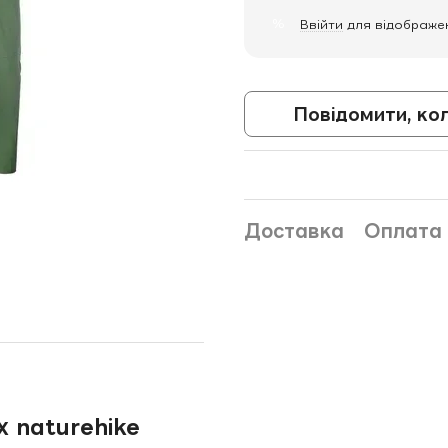
%
Ввійти
для відображе
Повідомити, ко
Доставка
Оплата
х naturehike