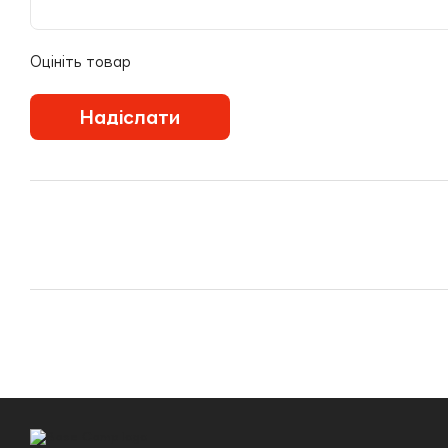
Оцініть товар
Надіслати