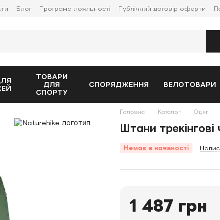
кти
Блог
Програма лояльності
Публічний договір оферти
П
ТОВАРИ
ДЛЯ
ДЛЯ
СПОРЯДЖЕННЯ
ВЕЛОТОВАРИ
ЖЕЙ
СПОРТУ
Головна
Каталог
Одяг
Штани трекінгові 
Немає в наявності
Напис
1 487 грн