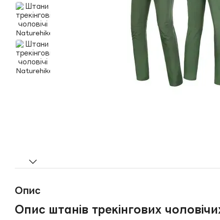
Опис
Опис штанів трекінгових чоловічи