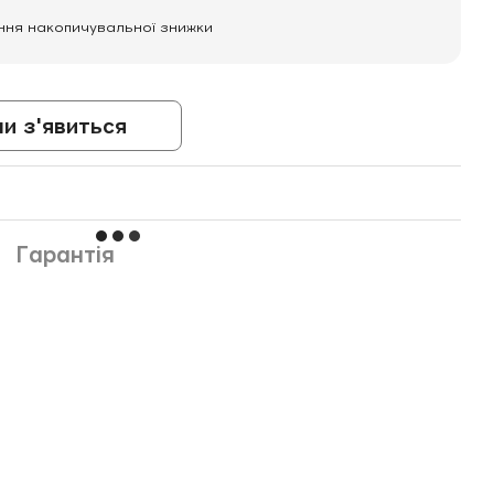
ння накопичувальної знижки
ли з'явиться
Гарантія