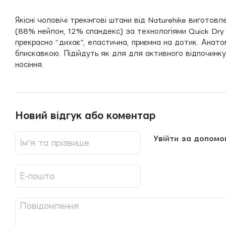
Якісні чоловічі трекінгові штани від Naturehike виготовл
(88% нейлон, 12% спандекс) за технологіями Quick Dry 
прекрасно “дихає”, еластична, приємна на дотик. Анатом
блискавкою. Підійдуть як для для активного відпочинку
носіння.
Новий відгук або коментар
Увійти за допомо