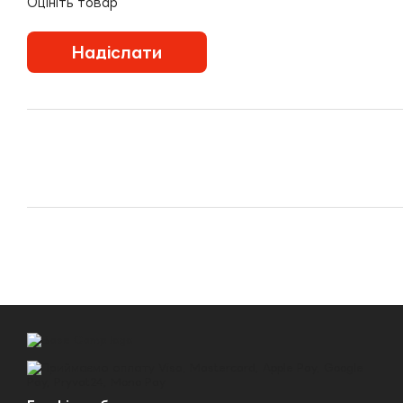
Оцініть товар
Надіслати