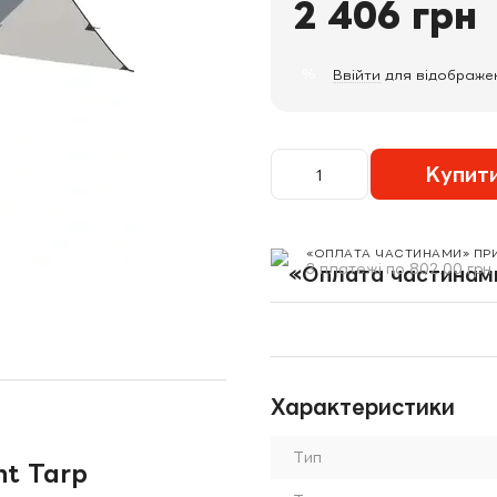
2 406 грн
%
Ввійти
для відображе
Купит
«ОПЛАТА ЧАСТИНАМИ» ПР
3 платежі по 802.00 грн
Характеристики
Тип
nt Tarp