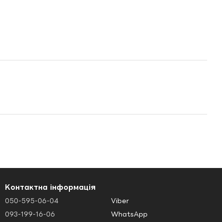
Контактна інформація
050-595-06-04
Viber
093-199-16-06
WhatsApp