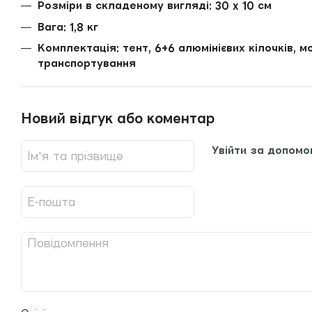
Розміри в складеному вигляді: 30 x 10 см
Вага: 1,8 кг
Комплектація: тент, 6+6 алюмінієвих кілочків, м
транспортування
Новий відгук або коментар
Увійти за допомо