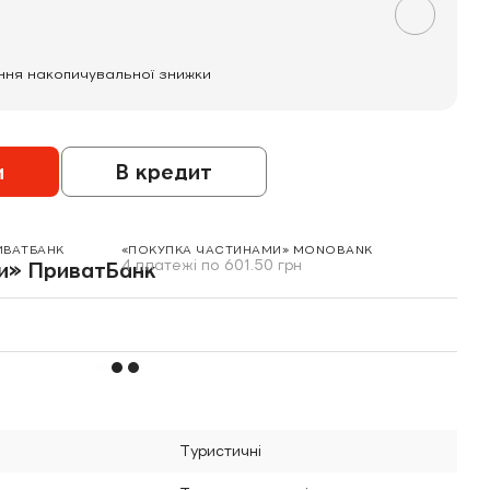
ння накопичувальної знижки
и
В кредит
ИВАТБАНК
«ПОКУПКА ЧАСТИНАМИ» MONOBANK
4 платежі по 601.50 грн
Туристичні