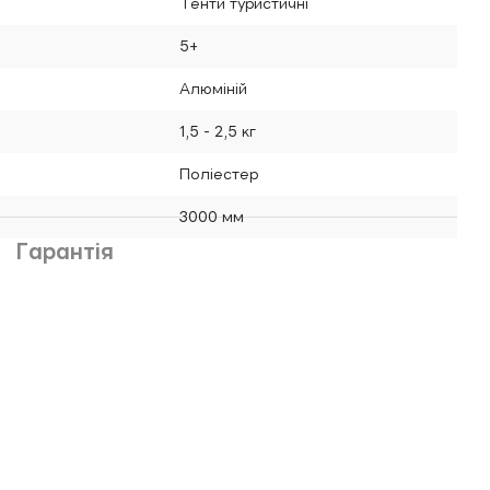
Тенти туристичні
5+
Алюміній
1,5 - 2,5 кг
Поліестер
3000 мм
Гарантія