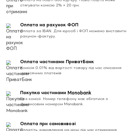
стягувати комісію 2% + 20 грн.
Оплата на рахунок ФОП
Оплата за IBAN. Для юросіб і ФОП можемо виставити
рахунок-фактуру.
Оплата частинами ПриватБанк
Комісія 0.01% від вартості товару під час списання
щомісячних платежів
Покупка частинами Monobank
Без комісії. Номер телефону має збігатися з
фінансовим номером Monobank.
Оплата при самовивозі
Оплатіть замовлення на місці під час отримання