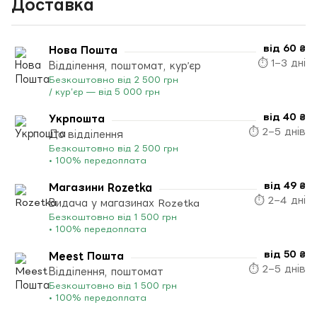
Доставка
від 60 ₴
Нова Пошта
⏱ 1–3 дні
Відділення, поштомат, кур’єр
Безкоштовно від 2 500 грн
/ кур’єр — від 5 000 грн
від 40 ₴
Укрпошта
⏱ 2–5 днів
До відділення
Безкоштовно від 2 500 грн
• 100% передоплата
від 49 ₴
Магазини Rozetka
⏱ 2–4 дні
Видача у магазинах Rozetka
Безкоштовно від 1 500 грн
• 100% передоплата
від 50 ₴
Meest Пошта
⏱ 2–5 днів
Відділення, поштомат
Безкоштовно від 1 500 грн
• 100% передоплата