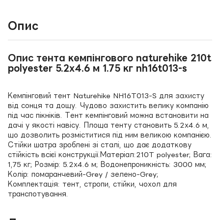
Опис
Опис тента кемпінгового naturehike 210t
polyester 5.2х4.6 м 1.75 кг nh16t013-s
Кемпінговий тент Naturehike NH16T013-S для захисту
від сонця та дощу. Чудово захистить велику компанію
під час пікніків. Тент кемпінговий можна встановити на
дачі у якості навісу. Площа тенту становить 5.2х4.6 м,
що дозволить розміститися під ним великою компанією.
Стійки шатра зроблені зі сталі, що дає додаткову
стійкість всієї конструкції.Матеріал:210T polyester; Вага:
1,75 кг; Розмір: 5.2х4.6 м; Водонепроникність: 3000 мм;
Колір: помаранчевий-Grey / зелено-Grey;
Комплектація: тент, стропи, стійки, чохол для
транспотування.