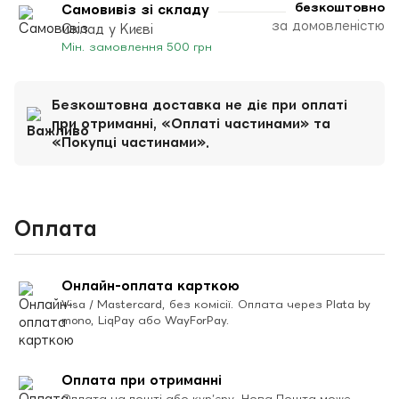
безкоштовно
Самовивіз зі складу
за домовленістю
Склад у Києві
Мін. замовлення 500 грн
Безкоштовна доставка не діє при оплаті
при отриманні, «Оплаті частинами» та
«Покупці частинами».
Оплата
Онлайн-оплата карткою
Visa / Mastercard, без комісії. Оплата через Plata by
mono, LiqPay або WayForPay.
Оплата при отриманні
Оплата на пошті або кур’єру. Нова Пошта може