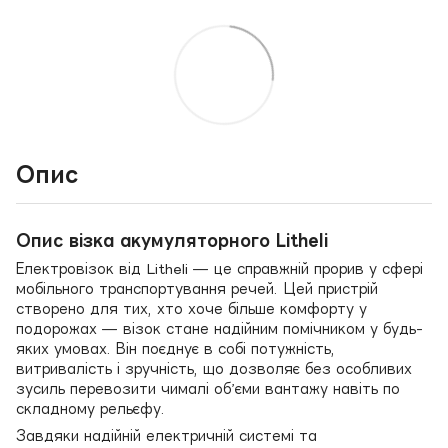
Опис
Опис візка акумуляторного Litheli
Електровізок від Litheli — це справжній прорив у сфері
мобільного транспортування речей. Цей пристрій
створено для тих, хто хоче більше комфорту у
подорожах — візок стане надійним помічником у будь-
яких умовах. Він поєднує в собі потужність,
витривалість і зручність, що дозволяє без особливих
зусиль перевозити чималі об’єми вантажу навіть по
складному рельєфу.
Завдяки надійній електричній системі та