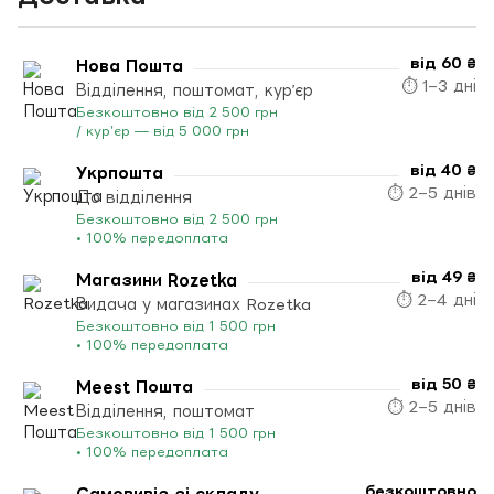
від 60 ₴
Нова Пошта
⏱ 1–3 дні
Відділення, поштомат, кур’єр
Безкоштовно від 2 500 грн
/ кур’єр — від 5 000 грн
від 40 ₴
Укрпошта
⏱ 2–5 днів
До відділення
Безкоштовно від 2 500 грн
• 100% передоплата
від 49 ₴
Магазини Rozetka
⏱ 2–4 дні
Видача у магазинах Rozetka
Безкоштовно від 1 500 грн
• 100% передоплата
від 50 ₴
Meest Пошта
⏱ 2–5 днів
Відділення, поштомат
Безкоштовно від 1 500 грн
• 100% передоплата
безкоштовно
Самовивіз зі складу