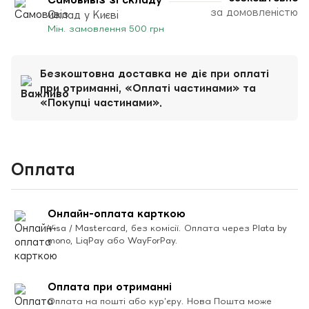
за домовленістю
Склад у Києві
Мін. замовлення 500 грн
Безкоштовна доставка не діє при оплаті
при отриманні, «Оплаті частинами» та
«Покупці частинами».
Оплата
Онлайн-оплата карткою
Visa / Mastercard, без комісії. Оплата через Plata by
mono, LiqPay або WayForPay.
Оплата при отриманні
Оплата на пошті або кур’єру. Нова Пошта може