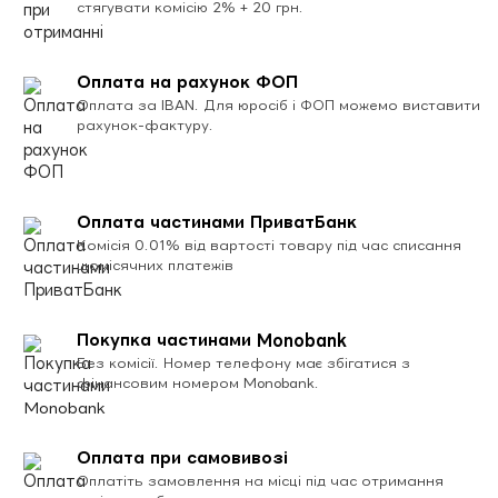
стягувати комісію 2% + 20 грн.
Оплата на рахунок ФОП
Оплата за IBAN. Для юросіб і ФОП можемо виставити
рахунок-фактуру.
Оплата частинами ПриватБанк
Комісія 0.01% від вартості товару під час списання
щомісячних платежів
Покупка частинами Monobank
Без комісії. Номер телефону має збігатися з
фінансовим номером Monobank.
Оплата при самовивозі
Оплатіть замовлення на місці під час отримання