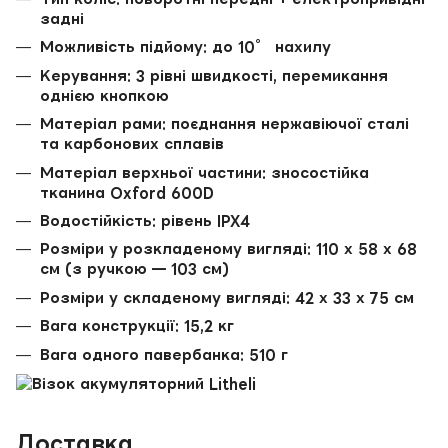
задні
Можливість підйому: до 10° нахилу
Керування: 3 рівні швидкості, перемикання
однією кнопкою
Матеріал рами: поєднання нержавіючої сталі
та карбонових сплавів
Матеріал верхньої частини: зносостійка
тканина Oxford 600D
Водостійкість: рівень IPX4
Розміри у розкладеному вигляді: 110 х 58 х 68
см (з ручкою — 103 см)
Розміри у складеному вигляді: 42 х 33 х 75 см
Вага конструкції: 15,2 кг
Вага одного павербанка: 510 г
Доставка