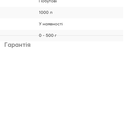
Побутові
1000 л
У наявності
0 - 500 г
Гарантія