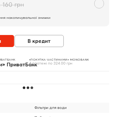
 160 грн
ння накопичувальної знижки
и
В кредит
ИВАТБАНК
«ПОКУПКА ЧАСТИНАМИ» MONOBANK
4 платежі по 324.00 грн
Фільтри для води