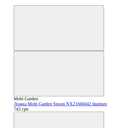
4
Mobi Garden
Ложка Mobi Garden Spoon NX21666042 titanium
743 грн