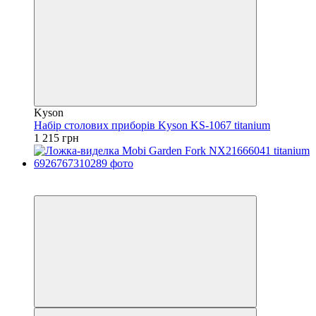
Kyson
Набір столових приборів Kyson KS-1067 titanium
1 215 грн
3
4