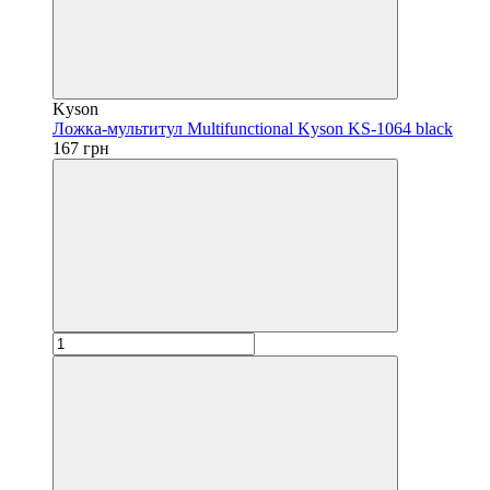
Kyson
Ложка-мультитул Multifunctional Kyson KS-1064 black
167 грн