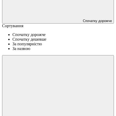
Спочатку дорожче
Сортування
Спочатку дорожче
Спочатку дешевше
За популярністю
За назвою