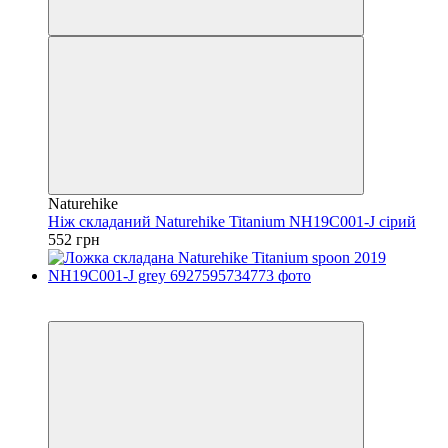
Naturehike
Ніж складаний Naturehike Titanium NH19C001-J сірий
552 грн
3
4