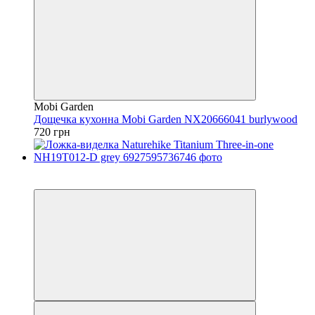
Mobi Garden
Дощечка кухонна Mobi Garden NX20666041 burlywood
720 грн
3
4