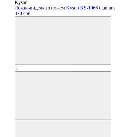
Kyson
Ложка-виделка з ножем Kyson KS-1066 titanium
370 грн