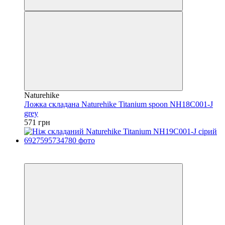
Naturehike
Ложка складана Naturehike Titanium spoon NH18C001-J
grey
571 грн
3
4