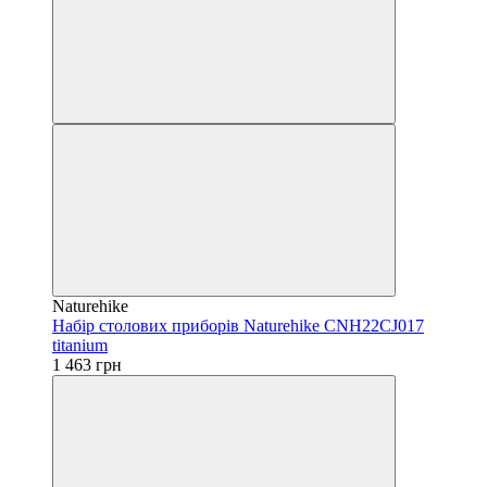
Naturehike
Набір столових приборів Naturehike CNH22CJ017
titanium
1 463 грн