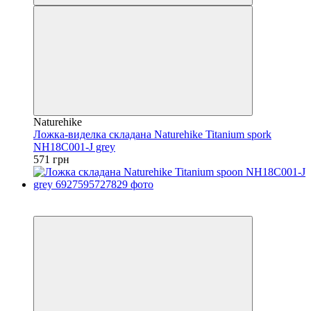
Naturehike
Ложка-виделка складана Naturehike Titanium spork
NH18C001-J grey
571 грн
3
4