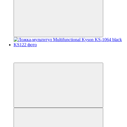
Топ продажів
3
4