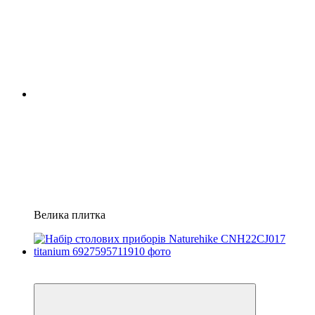
Велика плитка
3
4