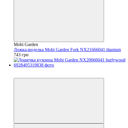
Mobi Garden
Ложка-виделка Mobi Garden Fork NX21666041 titanium
743 грн
3
4