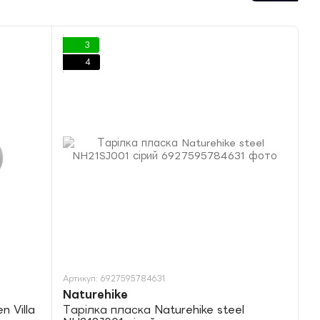
3
4
Артикул: 6927595784631
Naturehike
 Villa
Тарілка пласка Naturehike steel