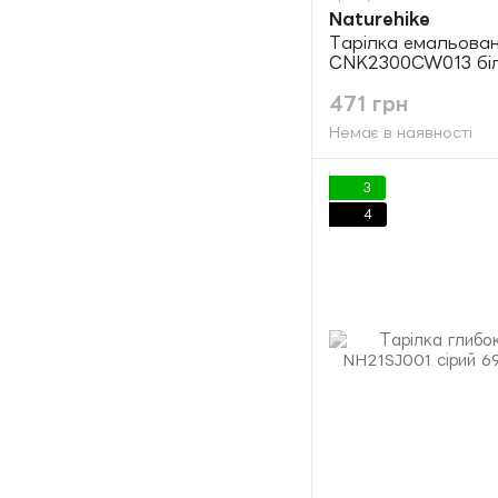
Naturehike
Тарілка емальован
CNK2300CW013 бі
471 грн
Немає в наявності
3
4