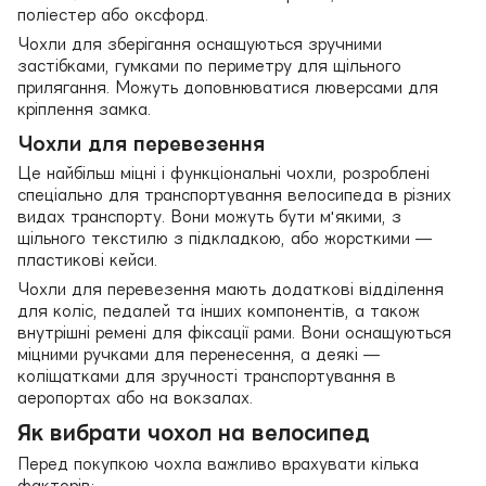
поліестер або оксфорд.
Чохли для зберігання оснащуються зручними
застібками, гумками по периметру для щільного
прилягання. Можуть доповнюватися люверсами для
кріплення замка.
Чохли для перевезення
Це найбільш міцні і функціональні чохли, розроблені
спеціально для транспортування велосипеда в різних
видах транспорту. Вони можуть бути м'якими, з
щільного текстилю з підкладкою, або жорсткими —
пластикові кейси.
Чохли для перевезення мають додаткові відділення
для коліс, педалей та інших компонентів, а також
внутрішні ремені для фіксації рами. Вони оснащуються
міцними ручками для перенесення, а деякі —
коліщатками для зручності транспортування в
аеропортах або на вокзалах.
Як вибрати чохол на велосипед
Перед покупкою чохла важливо врахувати кілька
факторів: