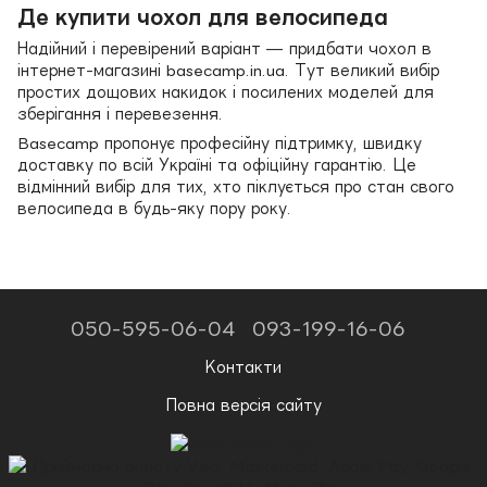
Де купити чохол для велосипеда
Надійний і перевірений варіант — придбати чохол в
інтернет-магазині basecamp.in.ua. Тут великий вибір
простих дощових накидок і посилених моделей для
зберігання і перевезення.
Basecamp пропонує професійну підтримку, швидку
доставку по всій Україні та офіційну гарантію. Це
відмінний вибір для тих, хто піклується про стан свого
велосипеда в будь-яку пору року.
050-595-06-04
093-199-16-06
Контакти
Повна версія сайту