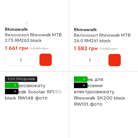
1
Rhinowalk
Rhinowalk
Велочохол Rhinowalk MTB
Велочохол Rhinowalk MTB
27.5 RM263 black
26.0 RM261 black
1 661 грн
1 582 грн
1 845 грн
1 665 грн
ТОП ПРОДАЖІВ
3
3
4
4