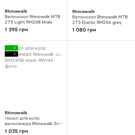
Rhinowalk
Rhinowalk
Велочохол Rhinowalk MTB
Велочохол Rhinowalk MTB
27.5 Light RM268 khaki
27.5 Elastic RM266 grey
1 395 грн
1 080 грн
3
4
Rhinowalk
Чохол для коліс
велосипеда Rhinowalk 3л
RM290B black
1 035 грн