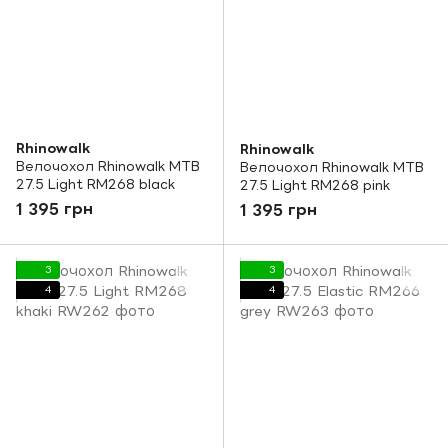
Rhinowalk
Rhinowalk
Велочохол Rhinowalk MTB
Велочохол Rhinowalk MTB
27.5 Light RM268 black
27.5 Light RM268 pink
1 395 грн
1 395 грн
3
3
4
4