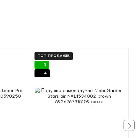
ТОП ПРОДАЖІВ
3
4