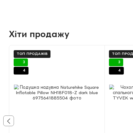
Хіти продажу
ТОП ПРОДАЖІВ
ТОП ПРОД
3
3
4
4