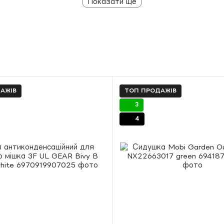
Показати ще
АЖІВ
ТОП ПРОДАЖІВ
3
4