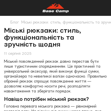
Блог
Міські рюкзаки: стиль, функціональність та зруч
Міські рюкзаки: стиль,
функціональність та
зручність щодня
11 серпня 2025
Міський повсякденний рюкзак давно перестав бути
лише туристичним спорядженням. Це практичний та
універсальний аксесуар, який виконує функції сумки,
органайзера та невеликої валізи одночасно. Правильно
обраний рюкзак спрощує повсякденне життя —
дозволяє комфортно носити речі, розподіляти
навантаження та зберігати порядок.
Навіщо потрібен міський рюкзак?
Головна перевага міського рюкзака — рівномірний