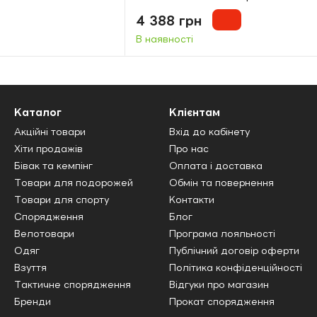
4 388 грн
В наявності
Каталог
Клієнтам
Акційні товари
Вхід до кабінету
Хіти продажів
Про нас
Бівак та кемпінг
Оплата і доставка
Товари для подорожей
Обмін та повернення
Товари для спорту
Контакти
Спорядження
Блог
Велотовари
Програма лояльності
Одяг
Публічний договір оферти
Взуття
Політика конфіденційності
Тактичне спорядження
Відгуки про магазин
Бренди
Прокат спорядження