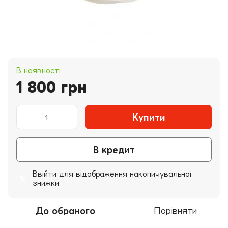
В наявності
1 800 грн
Купити
В кредит
Ввійти
для відображення накопичувальної
%
знижки
До обраного
Порівняти