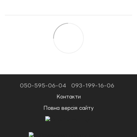
050-595-06-04
093-199-16-06
Контакти
Повна версія сайту