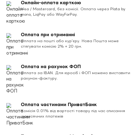
Онлайн-оплата карткою
Visa / Mastercard, без комісії. Оплата через Plata by
mono, LiqPay або WayForPay.
Оплата при отриманні
Оплата на пошті або кур’єру. Нова Пошта може
стягувати комісію 2% + 20 грн.
Оплата на рахунок ФОП
Оплата за IBAN. Для юросіб і ФОП можемо виставити
рахунок-фактуру.
Оплата частинами ПриватБанк
Комісія 0.01% від вартості товару під час списання
щомісячних платежів