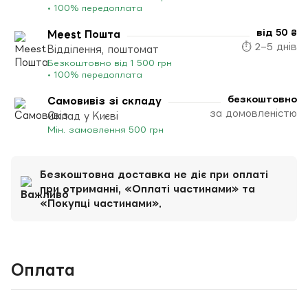
• 100% передоплата
від 50 ₴
Meest Пошта
⏱ 2–5 днів
Відділення, поштомат
Безкоштовно від 1 500 грн
• 100% передоплата
безкоштовно
Самовивіз зі складу
за домовленістю
Склад у Києві
Мін. замовлення 500 грн
Безкоштовна доставка не діє при оплаті
при отриманні, «Оплаті частинами» та
«Покупці частинами».
Оплата