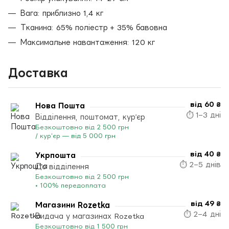
Вага: приблизно 1,4 кг
Тканина: 65% поліестр + 35% бавовна
Максимальне навантаження: 120 кг
Доставка
від 60 ₴
Нова Пошта
⏱ 1–3 дні
Відділення, поштомат, кур’єр
Безкоштовно від 2 500 грн
/ кур’єр — від 5 000 грн
від 40 ₴
Укрпошта
⏱ 2–5 днів
До відділення
Безкоштовно від 2 500 грн
• 100% передоплата
від 49 ₴
Магазини Rozetka
⏱ 2–4 дні
Видача у магазинах Rozetka
Безкоштовно від 1 500 грн