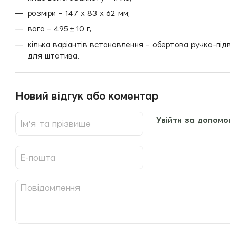
розміри – 147 х 83 х 62 мм;
вага – 495±10 г;
кілька варіантів встановлення – обертова ручка-підві
для штатива.
Новий відгук або коментар
Увійти за допомо