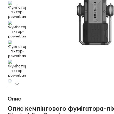
Опис
Опис кемпінгового фумігатора-лі