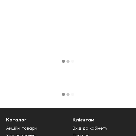
Каталог
Клієнтам
Акційні товари
Вхід до кабінету
Хіти продажів
Про нас