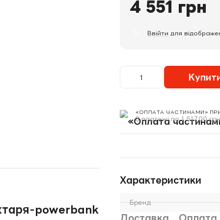
4 551 грн
%
Ввійти
для відображе
Купит
«ОПЛАТА ЧАСТИНАМИ» ПР
3 платежі по 1 517.00 грн
Характеристики
Бренд
хтаря-powerbank
Доставка
Оплата