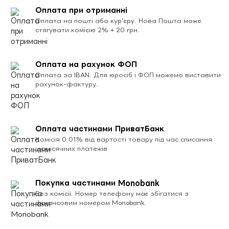
Оплата при отриманні
Оплата на пошті або кур’єру. Нова Пошта може
стягувати комісію 2% + 20 грн.
Оплата на рахунок ФОП
Оплата за IBAN. Для юросіб і ФОП можемо виставити
рахунок-фактуру.
Оплата частинами ПриватБанк
Комісія 0.01% від вартості товару під час списання
щомісячних платежів
Покупка частинами Monobank
Без комісії. Номер телефону має збігатися з
фінансовим номером Monobank.