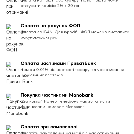
Оплата на пошті або кур’єру. Нова Пошта може
стягувати комісію 2% + 20 грн.
Оплата на рахунок ФОП
Оплата за IBAN. Для юросіб і ФОП можемо виставити
рахунок-фактуру.
Оплата частинами ПриватБанк
Комісія 0.01% від вартості товару під час списання
щомісячних платежів
Покупка частинами Monobank
Без комісії. Номер телефону має збігатися з
фінансовим номером Monobank.
Оплата при самовивозі
Оплатіть замовлення на місці під час отримання