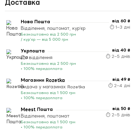
Доставка
від 60 ₴
Нова Пошта
⏱ 1–3 дні
Відділення, поштомат, кур’єр
Безкоштовно від 2 500 грн
/ кур’єр — від 5 000 грн
від 40 ₴
Укрпошта
⏱ 2–5 днів
До відділення
Безкоштовно від 2 500 грн
• 100% передоплата
від 49 ₴
Магазини Rozetka
⏱ 2–4 дні
Видача у магазинах Rozetka
Безкоштовно від 1 500 грн
• 100% передоплата
від 50 ₴
Meest Пошта
⏱ 2–5 днів
Відділення, поштомат
Безкоштовно від 1 500 грн
• 100% передоплата