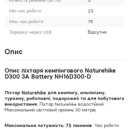
Кількість режимів світла
3
Min час роботи
23
Max час роботи
75
Зарядка через USB
Відсутня
Опис
Опис ліхтаря кемпінгового Naturehike
D300 3A Battery NH16D300-D
Ліхтар Naturehike для кемпінгу, альпінізму,
туризму, риболовлі, подорожей та для побутового
використання.
Ліхтар Naturehike водостійкий.
Максимальний світловий промінь 30 метрів.
Максимальна потужність: 75 люменів
. Час роботи: