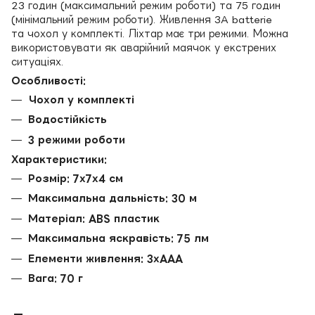
23 годин (максимальний режим роботи) та 75 годин
(мінімальний режим роботи). Живлення 3A batterie
та чохол у комплекті. Ліхтар має три режими. Можна
використовувати як аварійний маячок у екстрених
ситуаціях.
Особливості:
Чохол у комплекті
Водостійкість
3 режими роботи
Характеристики:
Розмір: 7х7х4 см
Максимальна дальність: 30 м
Матеріал: ABS пластик
Максимальна яскравість: 75 лм
Елементи живлення: 3хAAA
Вага: 70 г