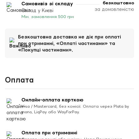
безкоштовно
Самовивіз зі складу
за домовленістю
Склад у Києві
Мін. замовлення 500 грн
Безкоштовна доставка не діє при оплаті
при отриманні, «Оплаті частинами» та
«Покупці частинами».
Оплата
Онлайн-оплата карткою
Visa / Mastercard, без комісії. Оплата через Plata by
mono, LiqPay або WayForPay.
Оплата при отриманні