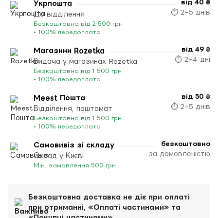
від 40 ₴
Укрпошта
⏱ 2–5 днів
До відділення
Безкоштовно від 2 500 грн
• 100% передоплата
від 49 ₴
Магазини Rozetka
⏱ 2–4 дні
Видача у магазинах Rozetka
Безкоштовно від 1 500 грн
• 100% передоплата
від 50 ₴
Meest Пошта
⏱ 2–5 днів
Відділення, поштомат
Безкоштовно від 1 500 грн
• 100% передоплата
безкоштовно
Самовивіз зі складу
за домовленістю
Склад у Києві
Мін. замовлення 500 грн
Безкоштовна доставка не діє при оплаті
при отриманні, «Оплаті частинами» та
«Покупці частинами».