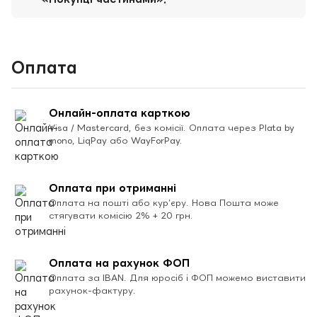
Оплата
Онлайн-оплата карткою
Visa / Mastercard, без комісії. Оплата через Plata by
mono, LiqPay або WayForPay.
Оплата при отриманні
Оплата на пошті або кур’єру. Нова Пошта може
стягувати комісію 2% + 20 грн.
Оплата на рахунок ФОП
Оплата за IBAN. Для юросіб і ФОП можемо виставити
рахунок-фактуру.