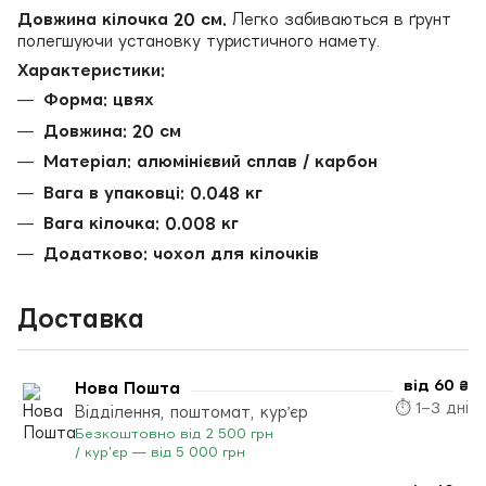
Довжина кілочка 20 см.
Легко забиваються в ґрунт
полегшуючи установку туристичного намету.
Характеристики:
Форма: цвях
Довжина: 20 см
Матеріал: алюмінієвий сплав / карбон
Вага в упаковці: 0.048 кг
Вага кілочка: 0.008 кг
Додатково: чохол для кілочків
Доставка
від 60 ₴
Нова Пошта
⏱ 1–3 дні
Відділення, поштомат, кур’єр
Безкоштовно від 2 500 грн
/ кур’єр — від 5 000 грн