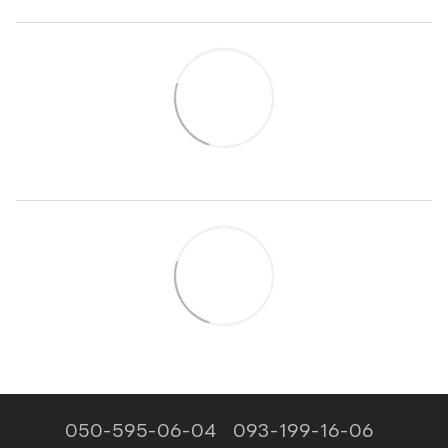
050-595-06-04
093-199-16-06