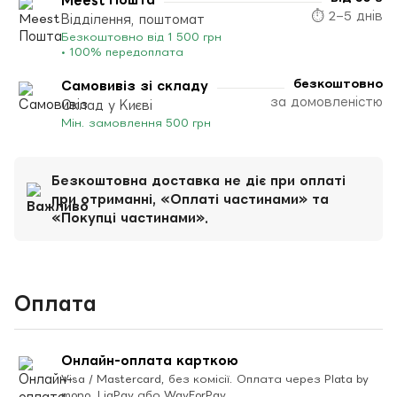
⏱ 2–5 днів
Відділення, поштомат
Безкоштовно від 1 500 грн
• 100% передоплата
безкоштовно
Самовивіз зі складу
за домовленістю
Склад у Києві
Мін. замовлення 500 грн
Безкоштовна доставка не діє при оплаті
при отриманні, «Оплаті частинами» та
«Покупці частинами».
Оплата
Онлайн-оплата карткою
Visa / Mastercard, без комісії. Оплата через Plata by
mono, LiqPay або WayForPay.