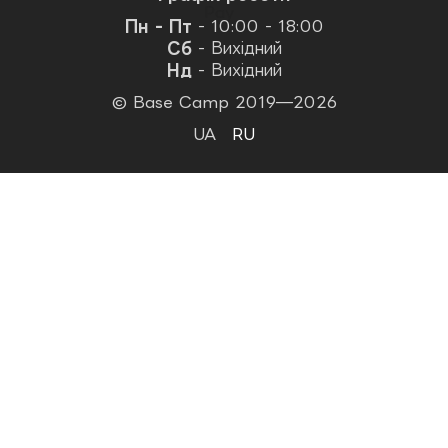
Пн - Пт
- 10:00 - 18:00
Сб
- Вихідний
Нд
- Вихідний
© Base Camp 2019—2026
UA
RU