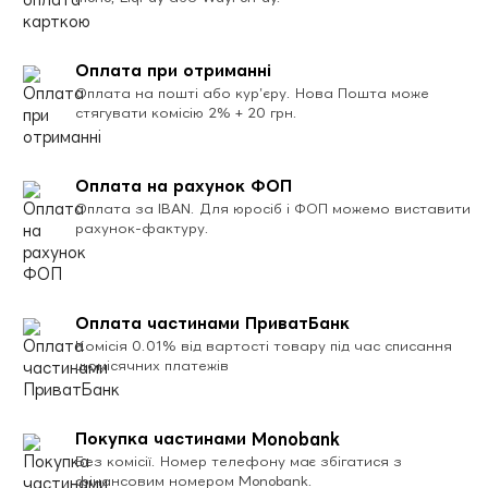
Оплата при отриманні
Оплата на пошті або кур’єру. Нова Пошта може
стягувати комісію 2% + 20 грн.
Оплата на рахунок ФОП
Оплата за IBAN. Для юросіб і ФОП можемо виставити
рахунок-фактуру.
Оплата частинами ПриватБанк
Комісія 0.01% від вартості товару під час списання
щомісячних платежів
Покупка частинами Monobank
Без комісії. Номер телефону має збігатися з
фінансовим номером Monobank.