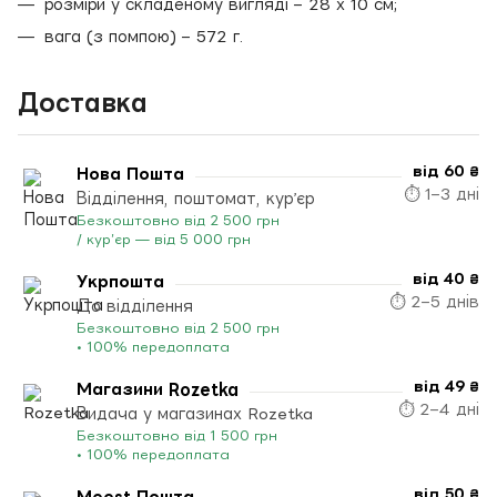
розміри у складеному вигляді – 28 х 10 см;
вага (з помпою) – 572 г.
Доставка
від 60 ₴
Нова Пошта
⏱ 1–3 дні
Відділення, поштомат, кур’єр
Безкоштовно від 2 500 грн
/ кур’єр — від 5 000 грн
від 40 ₴
Укрпошта
⏱ 2–5 днів
До відділення
Безкоштовно від 2 500 грн
• 100% передоплата
від 49 ₴
Магазини Rozetka
⏱ 2–4 дні
Видача у магазинах Rozetka
Безкоштовно від 1 500 грн
• 100% передоплата
від 50 ₴
Meest Пошта