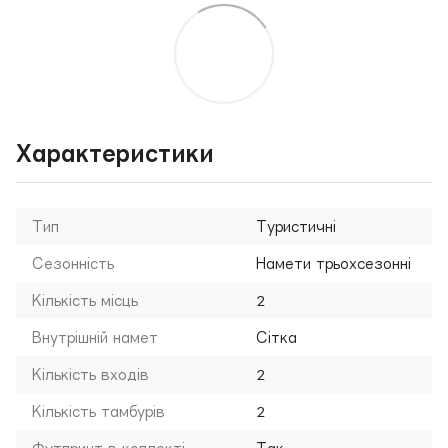
Характеристики
Тип
Туристичні
Сезонність
Намети трьохсезонні
Кількість місць
2
Внутрішній намет
Сітка
Кількість входів
2
Кількість тамбурів
2