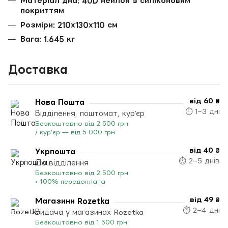
Матеріал дна: 40D нейлон з силіконовим
покриттям
Розміри: 210х130х110 см
Вага: 1.645 кг
Доставка
від 60 ₴
Нова Пошта
⏱ 1–3 дні
Відділення, поштомат, кур’єр
Безкоштовно від 2 500 грн
/ кур’єр — від 5 000 грн
від 40 ₴
Укрпошта
⏱ 2–5 днів
До відділення
Безкоштовно від 2 500 грн
• 100% передоплата
від 49 ₴
Магазини Rozetka
⏱ 2–4 дні
Видача у магазинах Rozetka
Безкоштовно від 1 500 грн