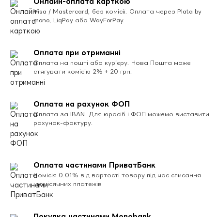
Онлайн-оплата карткою
Visa / Mastercard, без комісії. Оплата через Plata by
mono, LiqPay або WayForPay.
Оплата при отриманні
Оплата на пошті або кур’єру. Нова Пошта може
стягувати комісію 2% + 20 грн.
Оплата на рахунок ФОП
Оплата за IBAN. Для юросіб і ФОП можемо виставити
рахунок-фактуру.
Оплата частинами ПриватБанк
Комісія 0.01% від вартості товару під час списання
щомісячних платежів
Покупка частинами Monobank