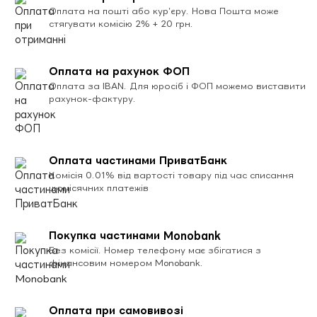
Оплата на пошті або кур’єру. Нова Пошта може
стягувати комісію 2% + 20 грн.
Оплата на рахунок ФОП
Оплата за IBAN. Для юросіб і ФОП можемо виставити
рахунок-фактуру.
Оплата частинами ПриватБанк
Комісія 0.01% від вартості товару під час списання
щомісячних платежів
Покупка частинами Monobank
Без комісії. Номер телефону має збігатися з
фінансовим номером Monobank.
Оплата при самовивозі