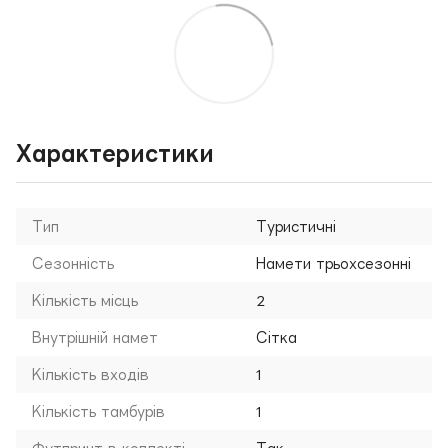
Характеристики
Тип
Туристичні
Сезонність
Намети трьохсезонні
Кількість місць
2
Внутрішній намет
Сітка
Кількість входів
1
Кількість тамбурів
1