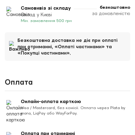
безкоштовно
Самовивіз зі складу
за домовленістю
Склад у Києві
Мін. замовлення 500 грн
Безкоштовна доставка не діє при оплаті
при отриманні, «Оплаті частинами» та
«Покупці частинами».
Оплата
Онлайн-оплата карткою
Visa / Mastercard, без комісії. Оплата через Plata by
mono, LiqPay або WayForPay.
Оплата при отриманні