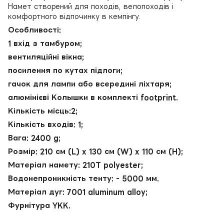
Намет створений для походів, велопоходів і
комфортного відпочинку в кемпінгу.
Особливості:
1 вхід з тамбуром;
вентиляційні вікна;
посилення по кутах підлоги;
гачок для лампи або всередині ліхтаря;
алюмінієві Колышки в комплекті footprint.
Кількість місць:2;
Кількість входів: 1;
Вага: 2400 g;
Розмір: 210 см (L) x 130 см (W) x 110 см (H);
Матеріал намету: 210T polyester;
Водонепроникність тенту: - 5000 мм.
Матеріал дуг: 7001 aluminum alloy;
Фурнітура YKK.