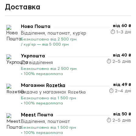
Доставка
від 60 ₴
Нова Пошта
⏱ 1–3 дні
Відділення, поштомат, кур’єр
Безкоштовно від 2 500 грн
/ кур’єр — від 5 000 грн
від 40 ₴
Укрпошта
⏱ 2–5 днів
До відділення
Безкоштовно від 2 500 грн
• 100% передоплата
від 49 ₴
Магазини Rozetka
⏱ 2–4 дні
Видача у магазинах Rozetka
Безкоштовно від 1 500 грн
• 100% передоплата
від 50 ₴
Meest Пошта
⏱ 2–5 днів
Відділення, поштомат
Безкоштовно від 1 500 грн
• 100% передоплата