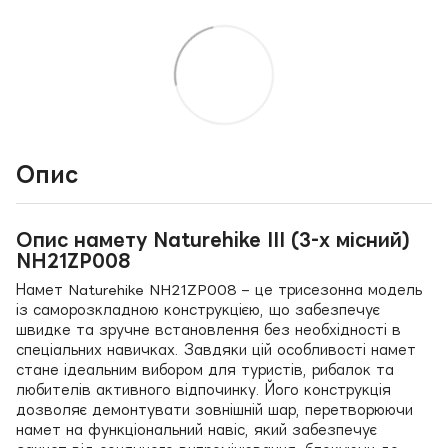
Опис
Опис намету Naturehike III (3-х місний)
NH21ZP008
Намет Naturehike NH21ZP008 – це трисезонна модель
із саморозкладною конструкцією, що забезпечує
швидке та зручне встановлення без необхідності в
спеціальних навичках. Завдяки цій особливості намет
стане ідеальним вибором для туристів, рибалок та
любителів активного відпочинку. Його конструкція
дозволяє демонтувати зовнішній шар, перетворюючи
намет на функціональний навіс, який забезпечує