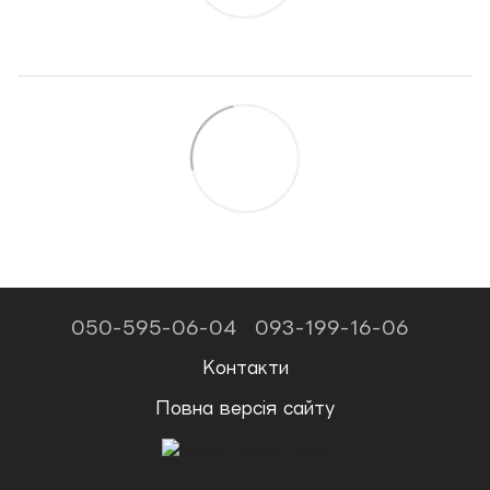
050-595-06-04
093-199-16-06
Контакти
Повна версія сайту