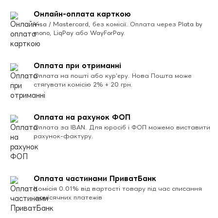
Онлайн-оплата карткою
Visa / Mastercard, без комісії. Оплата через Plata by
mono, LiqPay або WayForPay.
Оплата при отриманні
Оплата на пошті або кур’єру. Нова Пошта може
стягувати комісію 2% + 20 грн.
Оплата на рахунок ФОП
Оплата за IBAN. Для юросіб і ФОП можемо виставити
рахунок-фактуру.
Оплата частинами ПриватБанк
Комісія 0.01% від вартості товару під час списання
щомісячних платежів