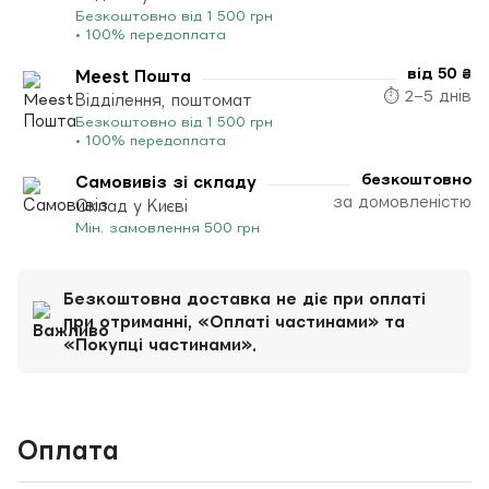
Безкоштовно від 1 500 грн
• 100% передоплата
від 50 ₴
Meest Пошта
⏱ 2–5 днів
Відділення, поштомат
Безкоштовно від 1 500 грн
• 100% передоплата
безкоштовно
Самовивіз зі складу
за домовленістю
Склад у Києві
Мін. замовлення 500 грн
Безкоштовна доставка не діє при оплаті
при отриманні, «Оплаті частинами» та
«Покупці частинами».
Оплата