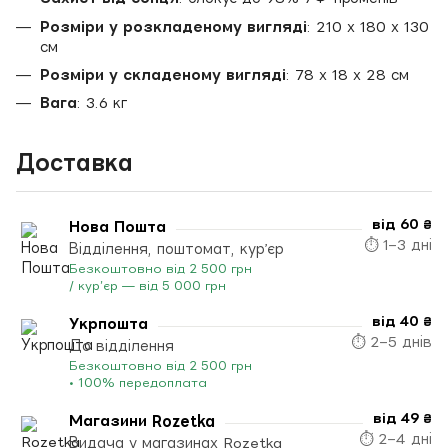
Розміри у розкладеному вигляді
: 210 х 180 х 130
см
Розміри у складеному вигляді
: 78 х 18 х 28 см
Вага
: 3.6 кг
Доставка
від 60 ₴
Нова Пошта
⏱ 1–3 дні
Відділення, поштомат, кур’єр
Безкоштовно від 2 500 грн
/ кур’єр — від 5 000 грн
від 40 ₴
Укрпошта
⏱ 2–5 днів
До відділення
Безкоштовно від 2 500 грн
• 100% передоплата
від 49 ₴
Магазини Rozetka
⏱ 2–4 дні
Видача у магазинах Rozetka