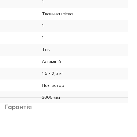
1
Тканина+сітка
1
1
Так
Алюміній
1,5 - 2,5 кг
Поліестер
3000 мм
Гарантія