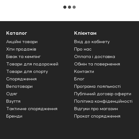
Каталог
Клієнтам
Акційні товари
Вхід до кабінету
Хіти продажів
Про нас
Бівак та кемпінг
Оплата і доставка
Товари для подорожей
Обмін та повернення
Товари для спорту
Контакти
Спорядження
Блог
Велотовари
Програма лояльності
Одяг
Публічний договір оферти
Взуття
Політика конфіденційності
Тактичне спорядження
Відгуки про магазин
Бренди
Прокат спорядження