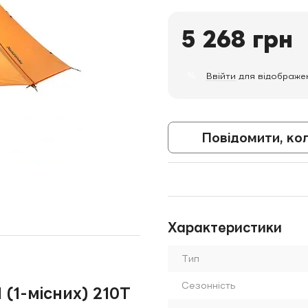
5 268 грн
%
Ввійти
для відображе
Повідомити, ко
Характеристики
Тип
Сезонність
 (1-місних) 210T