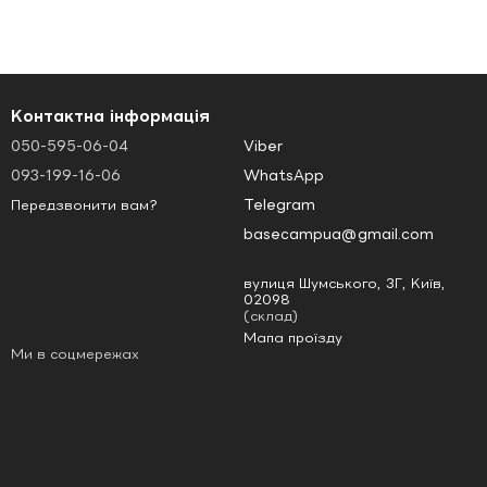
Контактна інформація
050-595-06-04
Viber
093-199-16-06
WhatsApp
Telegram
Передзвонити вам?
basecampua@gmail.com
вулиця Шумського, 3Г, Київ,
02098
(склад)
Мапа проїзду
Ми в соцмережах