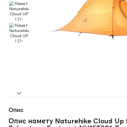
Опис
Опис намету Naturehike Cloud Up I