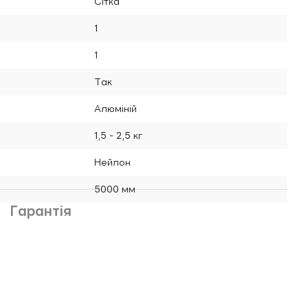
Сітка
1
1
Так
Алюміній
1,5 - 2,5 кг
Нейлон
5000 мм
Гарантія