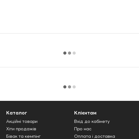
Каталог
Клієнтам
Акційні товари
Вхід до кабінету
Хіти продажів
Про нас
Бівак та кемпінг
Оплата і доставка