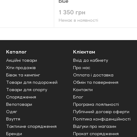
blue
1 350 грн
Немає в наявності
Каталог
Клієнтам
Акційні товари
Вхід до кабінету
Хіти продажів
Про нас
Бівак та кемпінг
Оплата і доставка
Товари для подорожей
Обмін та повернення
Товари для спорту
Контакти
Спорядження
Блог
Велотовари
Програма лояльності
Одяг
Публічний договір оферти
Взуття
Політика конфіденційності
Тактичне спорядження
Відгуки про магазин
Бренди
Прокат спорядження