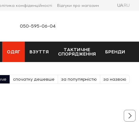
UA
RU
олітика конфіденційності
Відгуки про магазин
050-595-06-04
ТАКТИЧНЕ
ОДЯГ
ВЗУТТЯ
БРЕНДИ
СПОРЯДЖЕННЯ
жче
спочатку дешевше
за популярністю
за назвою