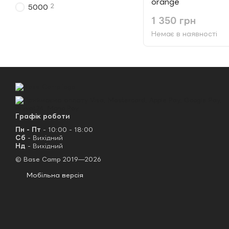
orange
2
5000
1 350 грн
Немає в наявності
Графік роботи
Пн - Пт
- 10:00 - 18:00
Сб
- Вихідний
Нд
- Вихідний
© Base Camp 2019—2026
Мобільна версія