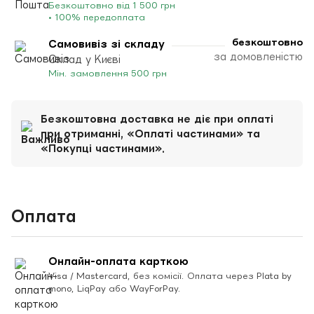
Безкоштовно від 1 500 грн
• 100% передоплата
безкоштовно
Самовивіз зі складу
за домовленістю
Склад у Києві
Мін. замовлення 500 грн
Безкоштовна доставка не діє при оплаті
при отриманні, «Оплаті частинами» та
«Покупці частинами».
Оплата
Онлайн-оплата карткою
Visa / Mastercard, без комісії. Оплата через Plata by
mono, LiqPay або WayForPay.