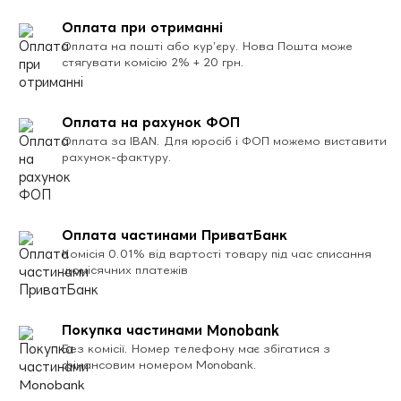
Оплата при отриманні
Оплата на пошті або кур’єру. Нова Пошта може
стягувати комісію 2% + 20 грн.
Оплата на рахунок ФОП
Оплата за IBAN. Для юросіб і ФОП можемо виставити
рахунок-фактуру.
Оплата частинами ПриватБанк
Комісія 0.01% від вартості товару під час списання
щомісячних платежів
Покупка частинами Monobank
Без комісії. Номер телефону має збігатися з
фінансовим номером Monobank.