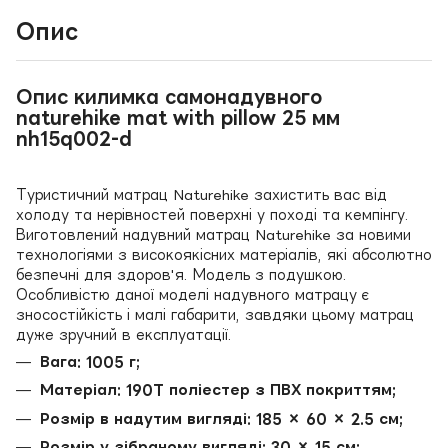
Опис
Опис килимка самонадувного
naturehike mat with pillow 25 мм
nh15q002-d
Туристичний матрац Naturehike захистить вас від
холоду та нерівностей поверхні у поході та кемпінгу.
Виготовлений надувний матрац Naturehike за новими
технологіями з високоякісних матеріалів, які абсолютно
безпечні для здоров'я. Модель з подушкою.
Особливістю даної моделі надувного матрацу є
зносостійкість і малі габарити, завдяки цьому матрац
дуже зручний в експлуатації.
Вага: 1005 г;
Матеріал: 190T поліестер з ПВХ покриттям;
Розмір в надутим вигляді: 185 × 60 × 2.5 см;
Розмір у зібраному вигляді: 30 × 15 см;