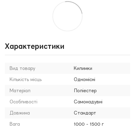
Характеристики
Вид товару
Килимки
Кількість місць
Одномісні
Матеріал
Поліестер
Особливості
Самонадувні
Довжина
Стандарт
Вага
1000 - 1500 г