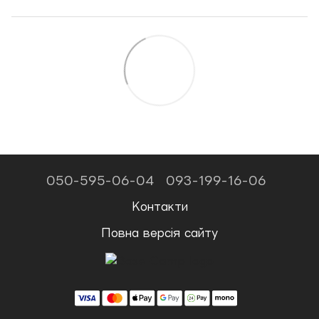
050-595-06-04
093-199-16-06
Контакти
Повна версія сайту