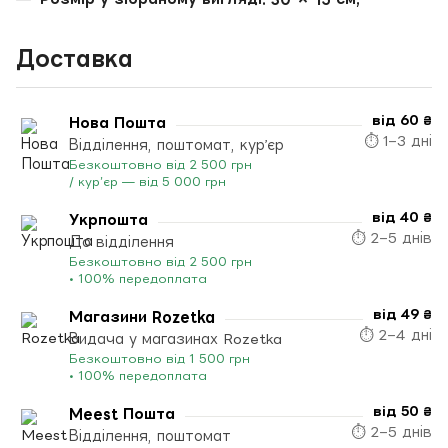
Доставка
від 60 ₴
Нова Пошта
⏱ 1–3 дні
Відділення, поштомат, кур’єр
Безкоштовно від 2 500 грн
/ кур’єр — від 5 000 грн
від 40 ₴
Укрпошта
⏱ 2–5 днів
До відділення
Безкоштовно від 2 500 грн
• 100% передоплата
від 49 ₴
Магазини Rozetka
⏱ 2–4 дні
Видача у магазинах Rozetka
Безкоштовно від 1 500 грн
• 100% передоплата
від 50 ₴
Meest Пошта
⏱ 2–5 днів
Відділення, поштомат