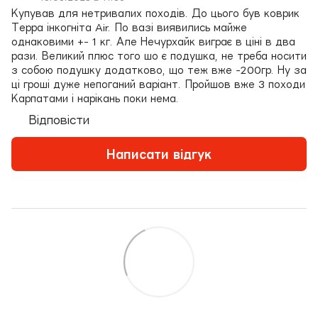
Купував для нетривалих походів. До цього був коврик
Терра інкогніта Air. По вазі виявились майже
однаковими +- 1 кг. Але Нечурхайк виграє в ціні в два
рази. Великий плюс того шо є подушка, не треба носити
з собою подушку додатково, що теж вже -200гр. Ну за
ці гроші дуже непоганий варіант. Пройшов вже 3 походи
Карпатами і нарікань поки нема.
Відповісти
Написати відгук