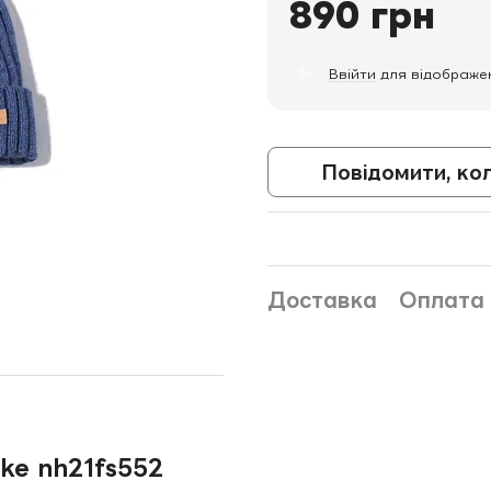
890 грн
%
Ввійти
для відображе
Повідомити, ко
Доставка
Оплата
ke nh21fs552