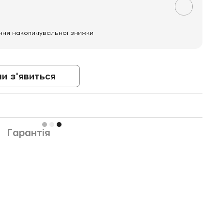
ння накопичувальної знижки
ли з'явиться
Гарантія