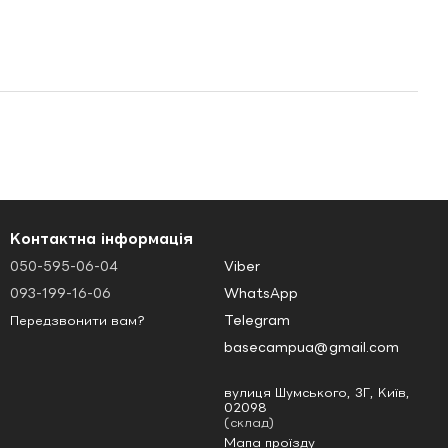
Контактна інформація
050-595-06-04
Viber
093-199-16-06
WhatsApp
Telegram
Передзвонити вам?
basecampua@gmail.com
вулиця Шумського, 3Г, Київ,
02098
(склад)
Мапа проїзду