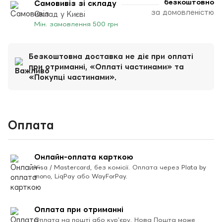
безкоштовно
Самовивіз зі складу
за домовленістю
Склад у Києві
Мін. замовлення 500 грн
Безкоштовна доставка не діє при оплаті
при отриманні, «Оплаті частинами» та
«Покупці частинами».
Оплата
Онлайн-оплата карткою
Visa / Mastercard, без комісії. Оплата через Plata by
mono, LiqPay або WayForPay.
Оплата при отриманні
Оплата на пошті або кур’єру. Нова Пошта може