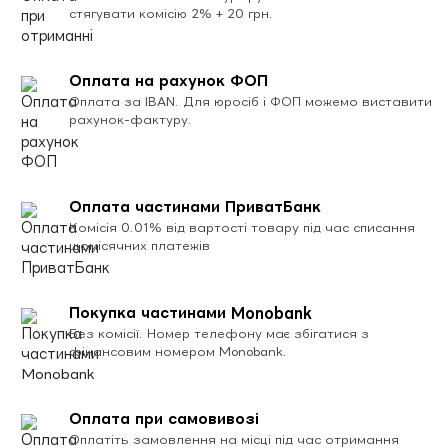
стягувати комісію 2% + 20 грн.
Оплата на рахунок ФОП
Оплата за IBAN. Для юросіб і ФОП можемо виставити
рахунок-фактуру.
Оплата частинами ПриватБанк
Комісія 0.01% від вартості товару під час списання
щомісячних платежів
Покупка частинами Monobank
Без комісії. Номер телефону має збігатися з
фінансовим номером Monobank.
Оплата при самовивозі
Оплатіть замовлення на місці під час отримання