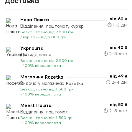
Доставка
від 60 ₴
Нова Пошта
⏱ 1–3 дні
Відділення, поштомат, кур’єр
Безкоштовно від 2 500 грн
/ кур’єр — від 5 000 грн
від 40 ₴
Укрпошта
⏱ 2–5 днів
До відділення
Безкоштовно від 2 500 грн
• 100% передоплата
від 49 ₴
Магазини Rozetka
⏱ 2–4 дні
Видача у магазинах Rozetka
Безкоштовно від 1 500 грн
• 100% передоплата
від 50 ₴
Meest Пошта
⏱ 2–5 днів
Відділення, поштомат
Безкоштовно від 1 500 грн
• 100% передоплата