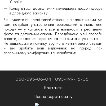
України.
Консультації досвідчених менеджерів щодо підбору
відповідного варіанту.
Чи шукаєте ви кемпінговий стілець з підлокітниками, чи
вам потрібен ультралегкий розкладний стілець для
походу — у каталозі є все в наявності з реальними
фото та детальним описом. Передбачено різні способи
оплати, надається гарантія та підтримка з усіх питань.
Не відкладайте покупку зручного кемпінгового стільця
– він зробить ваш відпочинок на природі по-
справжньому комфортним та незабутнім!
050-595-06-04
093-199-16-06
Контакти
Повна версія сайту