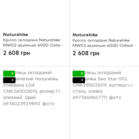
Naturehike
Naturehike
Крісло складане Naturehike
Крісло складане Naturehike
MW02 aluminum 600D Oxford
MW02 aluminum 600D Oxford S
S 620х520х430 мм NH19Y002-
620х520х430 мм NH19Y002-D
2 608 грн
2 608 грн
D бежевий
чорний
3
3
4
4