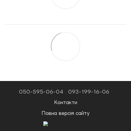
050-595-06-04
093-199-16-06
Контакти
Повна версія сайту