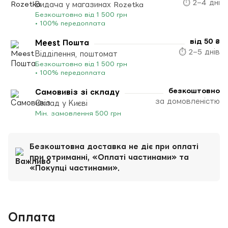
⏱ 2–4 дні
Видача у магазинах Rozetka
Безкоштовно від 1 500 грн
• 100% передоплата
від 50 ₴
Meest Пошта
⏱ 2–5 днів
Відділення, поштомат
Безкоштовно від 1 500 грн
• 100% передоплата
безкоштовно
Самовивіз зі складу
за домовленістю
Склад у Києві
Мін. замовлення 500 грн
Безкоштовна доставка не діє при оплаті
при отриманні, «Оплаті частинами» та
«Покупці частинами».
Оплата