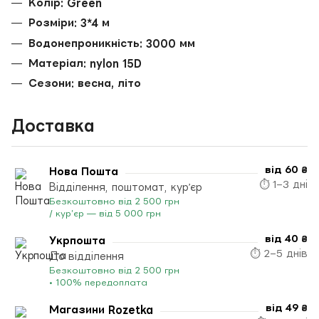
Колір: Green
Розміри: 3*4 м
Водонепроникність: 3000 мм
Матеріал: nylon 15D
Сезони: весна, літо
Доставка
від 60 ₴
Нова Пошта
⏱ 1–3 дні
Відділення, поштомат, кур’єр
Безкоштовно від 2 500 грн
/ кур’єр — від 5 000 грн
від 40 ₴
Укрпошта
⏱ 2–5 днів
До відділення
Безкоштовно від 2 500 грн
• 100% передоплата
від 49 ₴
Магазини Rozetka