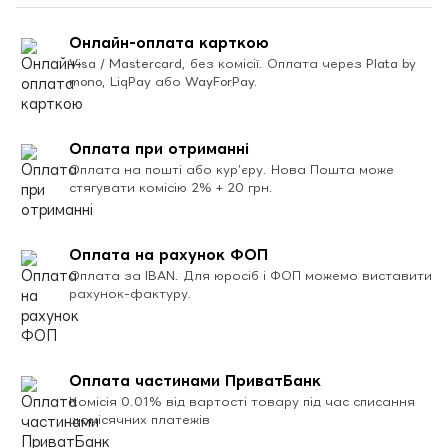
Онлайн-оплата карткою
Visa / Mastercard, без комісії. Оплата через Plata by
mono, LiqPay або WayForPay.
Оплата при отриманні
Оплата на пошті або кур’єру. Нова Пошта може
стягувати комісію 2% + 20 грн.
Оплата на рахунок ФОП
Оплата за IBAN. Для юросіб і ФОП можемо виставити
рахунок-фактуру.
Оплата частинами ПриватБанк
Комісія 0.01% від вартості товару під час списання
щомісячних платежів