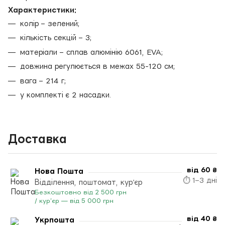
Характеристики:
колір – зелений;
кількість секцій – 3;
матеріали – сплав алюмінію 6061, EVA;
довжина регулюється в межах 55-120 см;
вага – 214 г;
у комплекті є 2 насадки.
Доставка
від 60 ₴
Нова Пошта
⏱ 1–3 дні
Відділення, поштомат, кур’єр
Безкоштовно від 2 500 грн
/ кур’єр — від 5 000 грн
від 40 ₴
Укрпошта