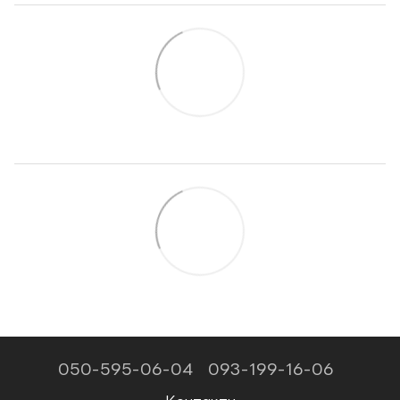
050-595-06-04
093-199-16-06