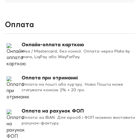
Оплата
Онлайн-оплата карткою
Visa / Mastercard, без комісії. Оплата через Plata by
mono, LiqPay або WayForPay.
Оплата при отриманні
Оплата на пошті або кур’єру. Нова Пошта може
стягувати комісію 2% + 20 грн.
Оплата на рахунок ФОП
Оплата за IBAN. Для юросіб і ФОП можемо виставити
рахунок-фактуру.