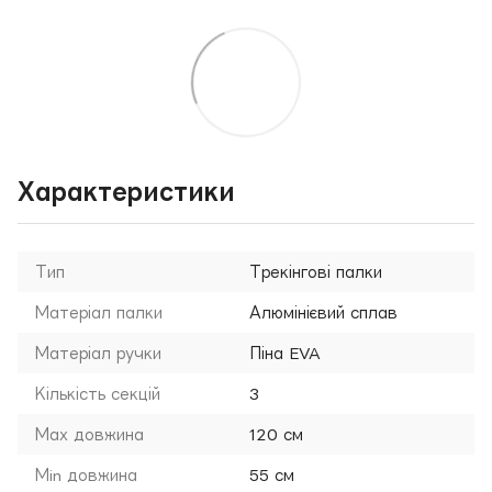
Характеристики
Тип
Трекінгові палки
Матеріал палки
Алюмінієвий сплав
Матеріал ручки
Піна EVA
Кількість секцій
3
Мах довжина
120 см
Мin довжина
55 см