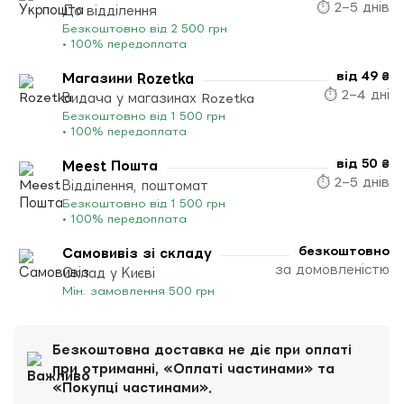
⏱ 2–5 днів
До відділення
Безкоштовно від 2 500 грн
• 100% передоплата
від 49 ₴
Магазини Rozetka
⏱ 2–4 дні
Видача у магазинах Rozetka
Безкоштовно від 1 500 грн
• 100% передоплата
від 50 ₴
Meest Пошта
⏱ 2–5 днів
Відділення, поштомат
Безкоштовно від 1 500 грн
• 100% передоплата
безкоштовно
Самовивіз зі складу
за домовленістю
Склад у Києві
Мін. замовлення 500 грн
Безкоштовна доставка не діє при оплаті
при отриманні, «Оплаті частинами» та
«Покупці частинами».