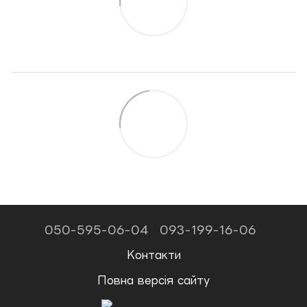
050-595-06-04
093-199-16-06
Контакти
Повна версія сайту