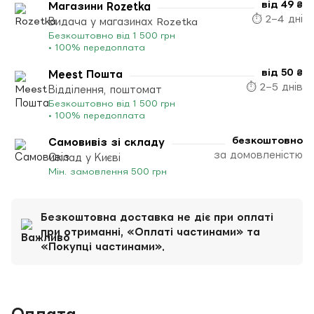
від 49 ₴
Магазини Rozetka
⏱ 2–4 дні
Видача у магазинах Rozetka
Безкоштовно від 1 500 грн
• 100% передоплата
від 50 ₴
Meest Пошта
⏱ 2–5 днів
Відділення, поштомат
Безкоштовно від 1 500 грн
• 100% передоплата
безкоштовно
Самовивіз зі складу
за домовленістю
Склад у Києві
Мін. замовлення 500 грн
Безкоштовна доставка не діє при оплаті
при отриманні, «Оплаті частинами» та
«Покупці частинами».
Оплата