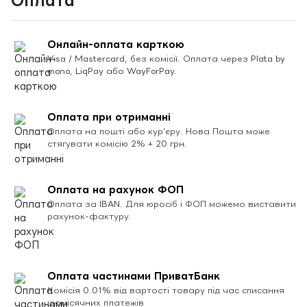
Онлайн-оплата карткою
Visa / Mastercard, без комісії. Оплата через Plata by
mono, LiqPay або WayForPay.
Оплата при отриманні
Оплата на пошті або кур’єру. Нова Пошта може
стягувати комісію 2% + 20 грн.
Оплата на рахунок ФОП
Оплата за IBAN. Для юросіб і ФОП можемо виставити
рахунок-фактуру.
Оплата частинами ПриватБанк
Комісія 0.01% від вартості товару під час списання
щомісячних платежів