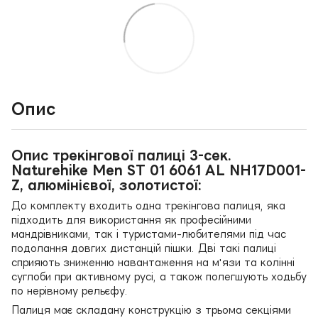
Опис
Опис трекінгової палиці 3-сек.
Naturehike Men ST 01 6061 AL NH17D001-
Z, алюмінієвої, золотистої:
До комплекту входить одна трекінгова палиця, яка
підходить для використання як професійними
мандрівниками, так і туристами-любителями під час
подолання довгих дистанцій пішки. Дві такі палиці
сприяють зниженню навантаження на м'язи та колінні
суглоби при активному русі, а також полегшують ходьбу
по нерівному рельєфу.
Палиця має складану конструкцію з трьома секціями