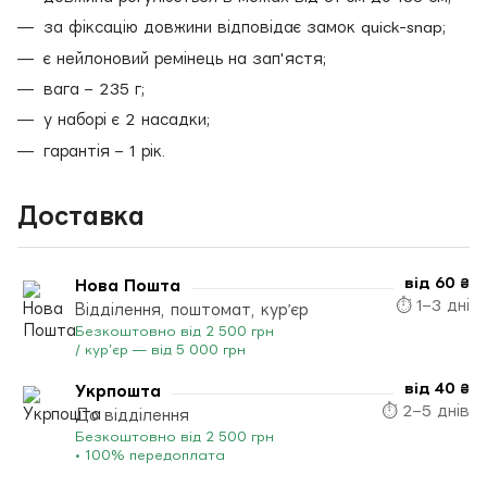
за фіксацію довжини відповідає замок quick-snap;
є нейлоновий ремінець на зап'ястя;
вага – 235 г;
у наборі є 2 насадки;
гарантія – 1 рік.
Доставка
від 60 ₴
Нова Пошта
⏱ 1–3 дні
Відділення, поштомат, кур’єр
Безкоштовно від 2 500 грн
/ кур’єр — від 5 000 грн
від 40 ₴
Укрпошта
⏱ 2–5 днів
До відділення
Безкоштовно від 2 500 грн
• 100% передоплата