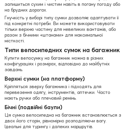
залишиться сухим і чистим навіть в погану погоду або
на брудних дорогах.
Гнучкість у виборі типу сумки дозволяє адаптувати її
під конкретні потреби. Ви можете використовувати
тільки верхню частину для невеликих вантажів, або
разом з бічними «штанами» для максимальної
місткості.
Типи велосипедних сумок на багажник
Купити велосумку на багажник можна в різних
конфігураціях і розмірах, відповідно до майбутніх
завдань.
Верхні сумки (на платформу)
Кріпляться зверху багажника і підходять для
перевезення одягу, інструментів, аптечки. Часто
мають ручки або плечовий ремінь.
Бічні (подвійні баули)
Ця сумка велосипедна на багажник встановлюється з
двох його сторін, рівномірно розподіляючи вагу.
Ідеальні для турингу і далеких маршрутів.