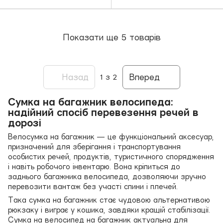
Показати ще 5 товарів
Назад
Вперед
1
з 2
Сумка на багажник велосипеда:
надійний спосіб перевезення речей в
дорозі
Велосумка на багажник — це функціональний аксесуар,
призначений для зберігання і транспортування
особистих речей, продуктів, туристичного спорядження
і навіть робочого інвентарю. Вона кріпиться до
заднього багажника велосипеда, дозволяючи зручно
перевозити вантаж без участі спини і плечей.
Така сумка на багажник стає чудовою альтернативою
рюкзаку і виграє у кошика, завдяки кращій стабілізації.
Сумка на велосипед на багажник актуальна для