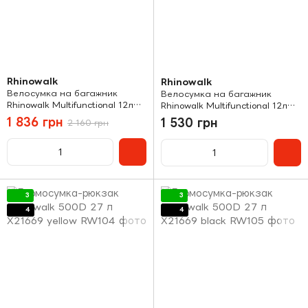
Rhinowalk
Rhinowalk
Велосумка на багажник
Велосумка на багажник
Rhinowalk Multifunctional 12л
Rhinowalk Multifunctional 12л
RK6203 black
X20667 black
1 836 грн
1 530 грн
2 160 грн
3
3
4
4