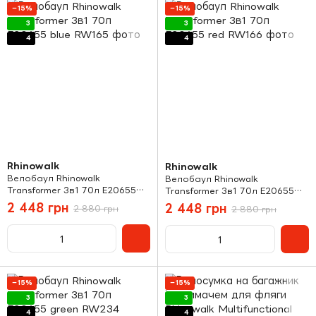
−15%
−15%
3
3
4
4
Rhinowalk
Rhinowalk
Велобаул Rhinowalk
Велобаул Rhinowalk
Transformer 3в1 70л E20655
Transformer 3в1 70л E20655
blue
red
2 448 грн
2 448 грн
2 880 грн
2 880 грн
−15%
−15%
3
3
4
4