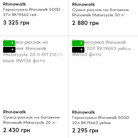
Rhinowalk
Rhinowalk
Гермосумка Rhinowalk 500D
Сумка-рюкзак на багажник
27л RK19662 red
Rhinowalk Motorcycle 30 л
MT21630 black
3 325 грн
2 880 грн
3
3
4
4
Rhinowalk
Rhinowalk
Сумка-рюкзак на багажник
Гермосумка Rhinowalk 500D
Rhinowalk Motorcycle 20 л
20л RK19663 yellow
MT21620 black
2 430 грн
2 295 грн