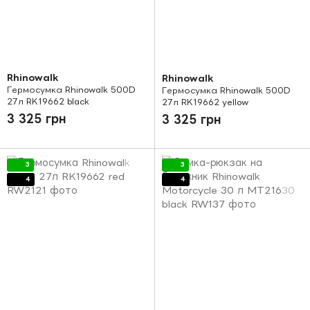
Rhinowalk
Rhinowalk
Гермосумка Rhinowalk 500D
Гермосумка Rhinowalk 500D
27л RK19662 black
27л RK19662 yellow
3 325 грн
3 325 грн
3
3
4
4