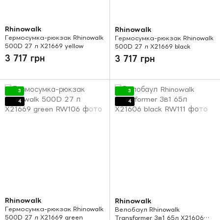
Rhinowalk
Rhinowalk
Гермосумка-рюкзак Rhinowalk
Гермосумка-рюкзак Rhinowalk
500D 27 л X21669 yellow
500D 27 л X21669 black
3 717 грн
3 717 грн
3
3
4
4
Rhinowalk
Rhinowalk
Гермосумка-рюкзак Rhinowalk
Велобаул Rhinowalk
500D 27 л X21669 green
Transformer 3в1 65л X21606