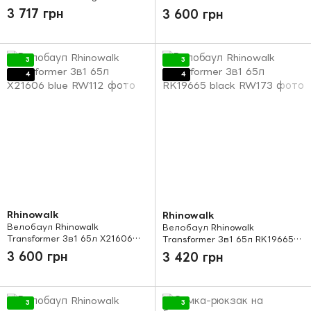
black
3 717 грн
3 600 грн
3
3
4
4
Rhinowalk
Rhinowalk
Велобаул Rhinowalk
Велобаул Rhinowalk
Transformer 3в1 65л X21606
Transformer 3в1 65л RK19665
blue
black
3 600 грн
3 420 грн
3
3