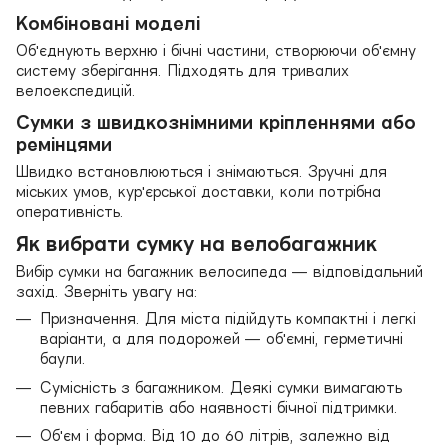
Комбіновані моделі
Об'єднують верхню і бічні частини, створюючи об'ємну
систему зберігання. Підходять для тривалих
велоекспедицій.
Сумки з швидкознімними кріпленнями або
ремінцями
Швидко встановлюються і знімаються. Зручні для
міських умов, кур'єрської доставки, коли потрібна
оперативність.
Як вибрати сумку на велобагажник
Вибір сумки на багажник велосипеда — відповідальний
захід. Зверніть увагу на:
Призначення. Для міста підійдуть компактні і легкі
варіанти, а для подорожей — об'ємні, герметичні
баули.
Сумісність з багажником. Деякі сумки вимагають
певних габаритів або наявності бічної підтримки.
Об'єм і форма. Від 10 до 60 літрів, залежно від