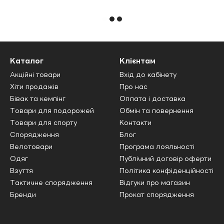
Каталог
Клієнтам
Акційні товари
Вхід до кабінету
Хіти продажів
Про нас
Бівак та кемпінг
Оплата і доставка
Товари для подорожей
Обмін та повернення
Товари для спорту
Контакти
Спорядження
Блог
Велотовари
Програма лояльності
Одяг
Публічний договір оферти
Взуття
Політика конфіденційності
Тактичне спорядження
Відгуки про магазин
Бренди
Прокат спорядження