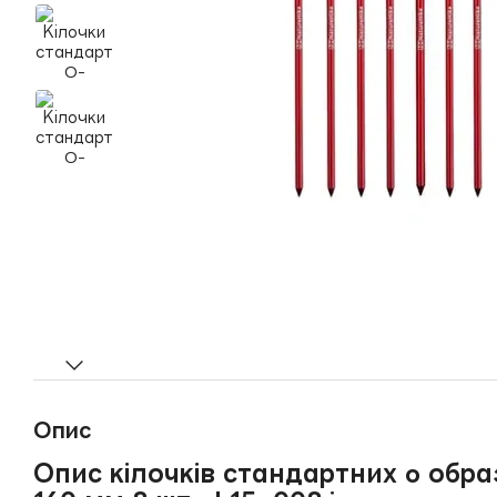
Опис
Опис кілочків стандартних o обра