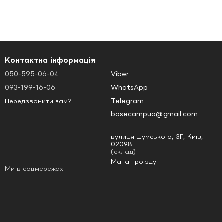
Контактна інформація
050-595-06-04
Viber
093-199-16-06
WhatsApp
Telegram
Передзвонити вам?
basecampua@gmail.com
вулиця Шумського, 3Г, Київ,
02098
(склад)
Мапа проїзду
Ми в соцмережах