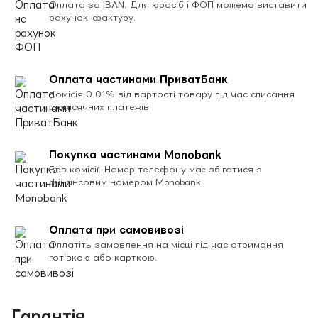
Оплата за IBAN. Для юросіб і ФОП можемо виставити
рахунок-фактуру.
Оплата частинами ПриватБанк
Комісія 0.01% від вартості товару під час списання
щомісячних платежів
Покупка частинами Monobank
Без комісії. Номер телефону має збігатися з
фінансовим номером Monobank.
Оплата при самовивозі
Оплатіть замовлення на місці під час отримання
готівкою або карткою.
Гарантія