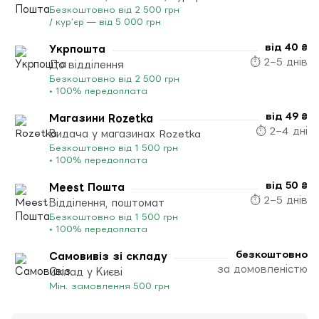
Безкоштовно від 2 500 грн
/ кур’єр — від 5 000 грн
від 40 ₴
Укрпошта
⏱ 2–5 днів
До відділення
Безкоштовно від 2 500 грн
• 100% передоплата
від 49 ₴
Магазини Rozetka
⏱ 2–4 дні
Видача у магазинах Rozetka
Безкоштовно від 1 500 грн
• 100% передоплата
від 50 ₴
Meest Пошта
⏱ 2–5 днів
Відділення, поштомат
Безкоштовно від 1 500 грн
• 100% передоплата
безкоштовно
Самовивіз зі складу
за домовленістю
Склад у Києві
Мін. замовлення 500 грн