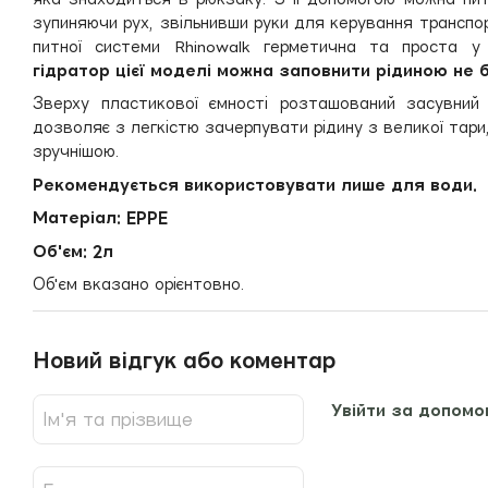
зупиняючи рух, звільнивши руки для керування транспо
питної системи Rhinowalk герметична та проста у
гідратор цієї моделі можна заповнити рідиною не бі
Зверху пластикової ємності розташований засувний
дозволяє з легкістю зачерпувати рідину з великої тари
зручнішою.
Рекомендується використовувати лише для води.
Матеріал: EPPE
Об'єм: 2л
Об'єм вказано орієнтовно.
Новий відгук або коментар
Увійти за допомо