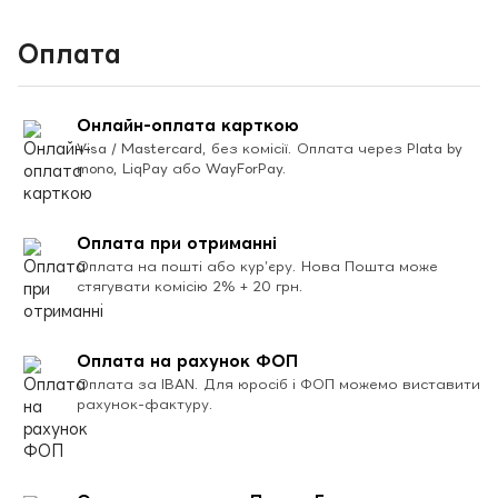
Оплата
Онлайн-оплата карткою
Visa / Mastercard, без комісії. Оплата через Plata by
mono, LiqPay або WayForPay.
Оплата при отриманні
Оплата на пошті або кур’єру. Нова Пошта може
стягувати комісію 2% + 20 грн.
Оплата на рахунок ФОП
Оплата за IBAN. Для юросіб і ФОП можемо виставити
рахунок-фактуру.