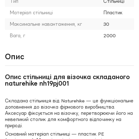
Тип
Стільниці
Матеріал стільниці
Пластик
Максимальне навантаження, кг
30
Вага, г
2000
Опис
Опис стільниці для візочка складаного
naturehike nh19pj001
Складана стільниця від Naturehike — це функціональне
доповнення до візочка фірмового виробництва.
Аксесуар фіксується на візочку, перетворюючи його на
невеликий столик для комфортного відпочинку на
природі.
Основний матеріал стільниці — пластик PE