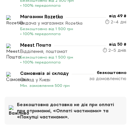
Безкоштовно від 2 500 грн
• 100% передоплата
від 49 ₴
Магазини Rozetka
⏱ 2–4 дні
Видача у магазинах Rozetka
Безкоштовно від 1 500 грн
• 100% передоплата
від 50 ₴
Meest Пошта
⏱ 2–5 днів
Відділення, поштомат
Безкоштовно від 1 500 грн
• 100% передоплата
безкоштовно
Самовивіз зі складу
за домовленістю
Склад у Києві
Мін. замовлення 500 грн
Безкоштовна доставка не діє при оплаті
при отриманні, «Оплаті частинами» та
«Покупці частинами».