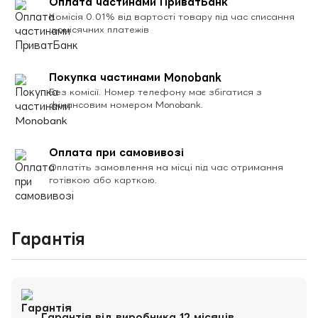
Оплата частинами ПриватБанк
Комісія 0.01% від вартості товару під час списання
щомісячних платежів
Покупка частинами Monobank
Без комісії. Номер телефону має збігатися з
фінансовим номером Monobank.
Оплата при самовивозі
Оплатіть замовлення на місці під час отримання
готівкою або карткою.
Гарантія
Гарантія від виробника 12 місяців