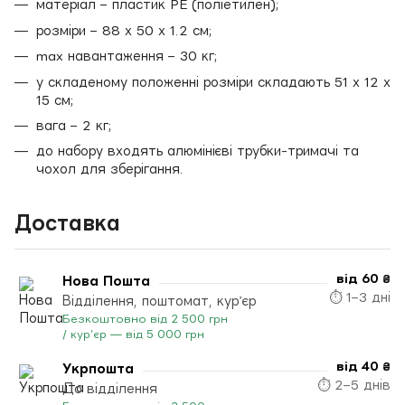
матеріал – пластик PE (поліетилен);
розміри – 88 х 50 х 1.2 см;
max навантаження – 30 кг;
у складеному положенні розміри складають 51 х 12 х
15 см;
вага – 2 кг;
до набору входять алюмінієві трубки-тримачі та
чохол для зберігання.
Доставка
від 60 ₴
Нова Пошта
⏱ 1–3 дні
Відділення, поштомат, кур’єр
Безкоштовно від 2 500 грн
/ кур’єр — від 5 000 грн
від 40 ₴
Укрпошта
⏱ 2–5 днів
До відділення