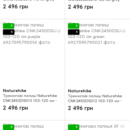
2 496 грн
2 496 грн
3
3
4
4
Naturehike
Naturehike
Трекінгові палиці Naturehike
Трекінгові палиці Naturehike
CNK2450DS013 103-120 см
CNK2450DS013 103-120 см
purple
green
2 496 грн
2 496 грн
3
3