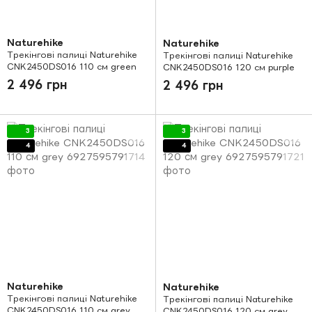
Naturehike
Naturehike
Трекінгові палиці Naturehike
Трекінгові палиці Naturehike
CNK2450DS016 110 см green
CNK2450DS016 120 см purple
2 496 грн
2 496 грн
3
3
4
4
Naturehike
Naturehike
Трекінгові палиці Naturehike
Трекінгові палиці Naturehike
CNK2450DS016 110 см grey
CNK2450DS016 120 см grey