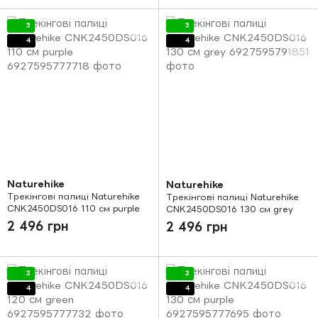
3
3
4
4
Naturehike
Naturehike
Трекінгові палиці Naturehike
Трекінгові палиці Naturehike
CNK2450DS016 110 см purple
CNK2450DS016 130 см grey
2 496 грн
2 496 грн
3
3
4
4