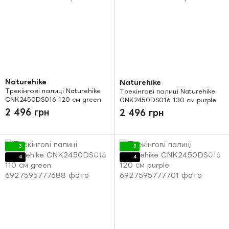
Naturehike
Naturehike
Трекінгові палиці Naturehike
Трекінгові палиці Naturehike
CNK2450DS016 120 см green
CNK2450DS016 130 см purple
2 496 грн
2 496 грн
3
3
4
4