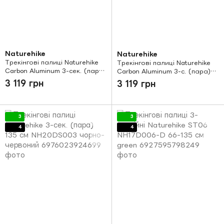
Naturehike
Naturehike
Трекінгові палиці Naturehike
Трекінгові палиці Naturehike
Carbon Aluminum 3-сек. (пара)
Carbon Aluminum 3-с. (пара)
NH17D006-D black
NH17D006-D grey
3 119 грн
3 119 грн
3
3
4
4