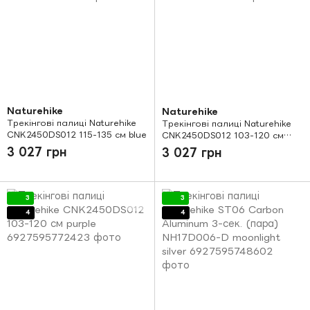
Naturehike
Naturehike
Трекінгові палиці Naturehike
Трекінгові палиці Naturehike
CNK2450DS012 115-135 см blue
CNK2450DS012 103-120 см
green
3 027 грн
3 027 грн
3
3
4
4