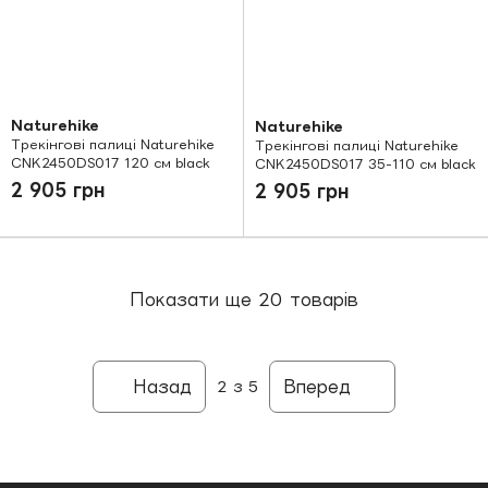
Naturehike
Naturehike
Трекінгові палиці Naturehike
Трекінгові палиці Naturehike
CNK2450DS017 120 см black
CNK2450DS017 35-110 см black
2 905 грн
2 905 грн
Показати ще 20 товарів
Назад
Вперед
2
з 5