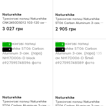
Naturehike
Naturehike
Трекінгові палиці Naturehike
Трекінгові палиці Naturehike
CNK2450DS012 103-120 см
ST06 Carbon Aluminum 3-сек.
purple
(пара) NH17D006-D moonlight
3 027 грн
2 905 грн
silver
3
3
4
4
Naturehike
Naturehike
Трекінгові палиці Naturehike
Трекінгові палиці Naturehike
ST06 Carbon Aluminum 3-сек.
ST06 Carbon Aluminum 3-сек.