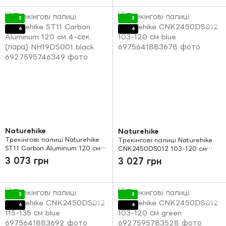
3
3
4
4
Naturehike
Naturehike
Трекінгові палиці Naturehike
Трекінгові палиці Naturehike
ST11 Carbon Aluminum 120 cм
CNK2450DS012 103-120 см
4-сек. (пара) NH19DS001 black
blue
3 073 грн
3 027 грн
3
3
4
4