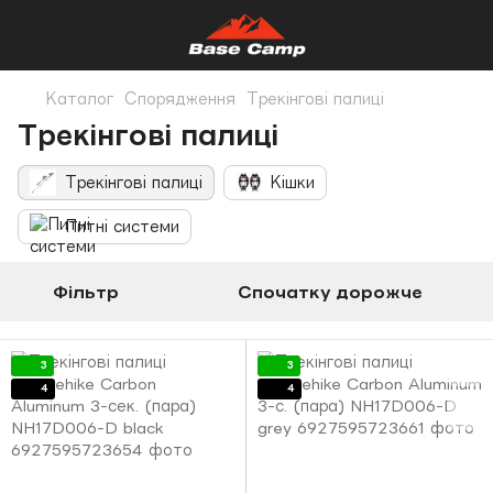
Каталог
Спорядження
Трекінгові палиці
Трекінгові палиці
Трекінгові палиці
Кішки
Питні системи
Фільтр
Спочатку дорожче
3
3
4
4