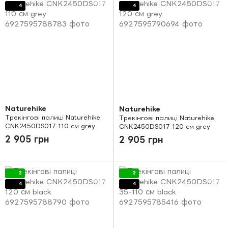
4
4
Naturehike
Naturehike
Трекінгові палиці Naturehike
Трекінгові палиці Naturehike
CNK2450DS017 110 см grey
CNK2450DS017 120 см grey
2 905 грн
2 905 грн
3
3
4
4