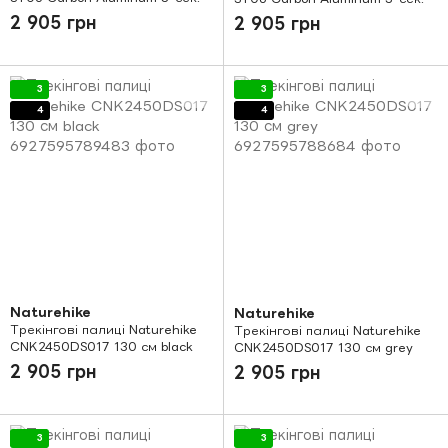
(пара) NH17D006-D black
(пара) 135 см NH17D006-D
2 905 грн
2 905 грн
білий
3
3
4
4
Naturehike
Naturehike
Трекінгові палиці Naturehike
Трекінгові палиці Naturehike
CNK2450DS017 130 см black
CNK2450DS017 130 см grey
2 905 грн
2 905 грн
3
3