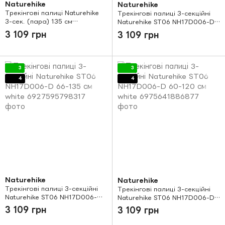
Naturehike
Naturehike
Трекінгові палиці Naturehike
Трекінгові палиці 3-секційні
3-сек. (пара) 135 см
Naturehike ST06 NH17D006-D
NH20DS003 чорно-червоний
66-135 см green
3 109 грн
3 109 грн
3
3
4
4
Naturehike
Naturehike
Трекінгові палиці 3-секційні
Трекінгові палиці 3-секційні
Naturehike ST06 NH17D006-D
Naturehike ST06 NH17D006-D
66-135 см white
60-120 см white
3 109 грн
3 109 грн