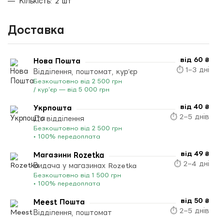
Кількість: 2 шт
Доставка
від 60 ₴
Нова Пошта
⏱ 1–3 дні
Відділення, поштомат, кур’єр
Безкоштовно від 2 500 грн
/ кур’єр — від 5 000 грн
від 40 ₴
Укрпошта
⏱ 2–5 днів
До відділення
Безкоштовно від 2 500 грн
• 100% передоплата
від 49 ₴
Магазини Rozetka
⏱ 2–4 дні
Видача у магазинах Rozetka
Безкоштовно від 1 500 грн
• 100% передоплата
від 50 ₴
Meest Пошта
⏱ 2–5 днів
Відділення, поштомат