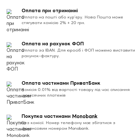
Оплата при отриманні
Оплата на пошті або кур’єру. Нова Пошта може
стягувати комісію 2% + 20 грн.
Оплата на рахунок ФОП
Оплата за IBAN. Для юросіб і ФОП можемо виставити
рахунок-фактуру.
Оплата частинами ПриватБанк
Комісія 0.01% від вартості товару під час списання
щомісячних платежів
Покупка частинами Monobank
Без комісії. Номер телефону має збігатися з
фінансовим номером Monobank.