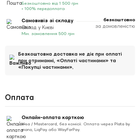
Безкоштовно від 1 500 грн
• 100% передоплата
безкоштовно
Самовивіз зі складу
за домовленістю
Склад у Києві
Мін. замовлення 500 грн
Безкоштовна доставка не діє при оплаті
при отриманні, «Оплаті частинами» та
«Покупці частинами».
Оплата
Онлайн-оплата карткою
Visa / Mastercard, без комісії. Оплата через Plata by
mono, LiqPay або WayForPay.