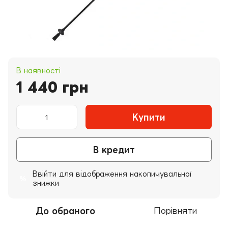
В наявності
1 440 грн
Купити
В кредит
Ввійти
для відображення накопичувальної
%
знижки
До обраного
Порівняти