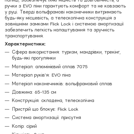
ручки з EVO піни гарантують комфорт та не ковзають
у руці. Тверді вольфрамові наконечники витримають
будь-яку місцевість, а телескопічна конструкція з
зовнішніми замками Flick Lock і системою амортизації
забезпечить легкість налаштування та зручність
транспортування.
Характеристики:
Сфера використання: туризм, мандрівки, трекінг,
будь-які прогулянки
Матеріал: алюмінієвий сплав 7075
Матеріал руків'я: EVO піна
Матеріал наконечників: вольфрамовий сплав
Довжина: 65-135 см
Конструкція: складена, телескопічна
Пристрій що блокує: Flick Lock
Система амортизації: присутня
Колір: сірий