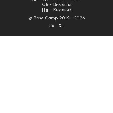
Сб
- Вихідний
Нд
- Вихідний
© Base Camp 2019—2026
UA
RU