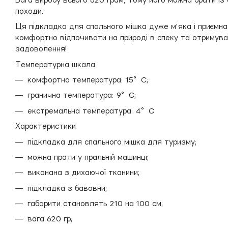
походи.
Ця підкладка для спального мішка дуже м'яка і приємн
комфортно відпочивати на природі в спеку та отримув
задоволення!
Температурна шкала
комфортна температура: 15°C;
гранична температура: 9°C;
екстремальна температура: 4°C
Характеристики
підкладка для спального мішка для туризму;
можна прати у пральній машинці;
виконана з дихаючої тканини;
підкладка з бавовни;
габарити становлять 210 на 100 см;
вага 620 гр;