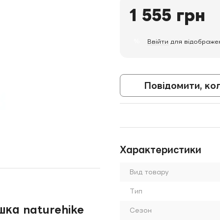
1 555 грн
%
Ввійти
для відображе
Повідомити, ко
Характеристики
Вид товару
Тип
ка naturehike
Сезон