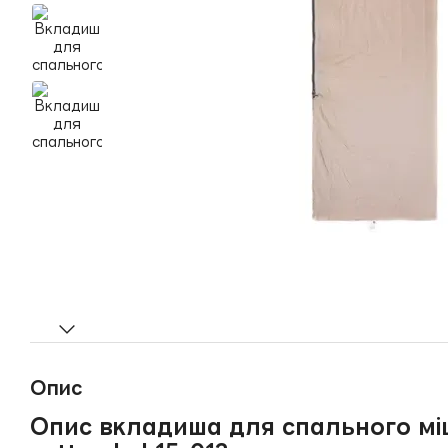
Опис
Опис вкладиша для спального міш