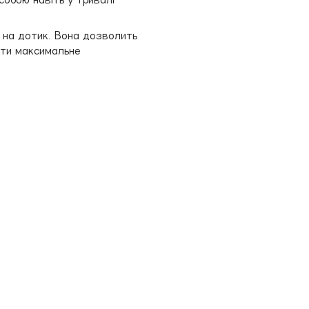
а на дотик. Вона дозволить
ати максимальне