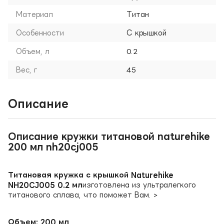
Материал
Титан
Особенности
С крышкой
Объем, л
0.2
Вес, г
45
Описание
Описание кружки титановой naturehike
200 мл nh20cj005
Титановая кружка с крышкой Naturehike
NH20CJ005 0.2 мл
изготовлена из ультралегкого
титанового сплава, что поможет Вам. >
Объем: 200 мл