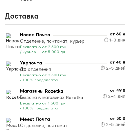
Доставка
от 60 ₴
Новая Почта
⏱ 1–3 дня
Отделение, почтомат, курьер
Бесплатно от 2 500 грн
/ курьер — от 5 000 грн
от 40 ₴
Укрпочта
⏱ 2–5 дней
До отделения
Бесплатно от 2 500 грн
• 100% предоплата
от 49 ₴
Магазины Rozetka
⏱ 2–4 дня
Выдача в магазинах Rozetka
Бесплатно от 1 500 грн
• 100% предоплата
от 50 ₴
Meest Почта
⏱ 2–5 дней
Отделение, почтомат