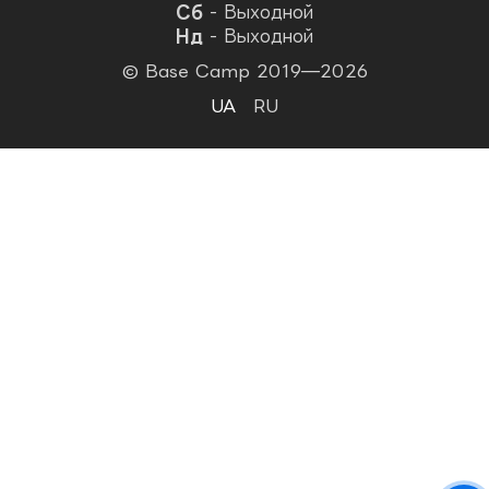
Сб
- Выходной
Нд
- Выходной
© Base Camp 2019—2026
UA
RU