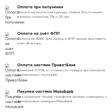
Оплата при получении
Оплата на почте или курьеру. Новая Почта может
взимать комиссию 2% + 20 грн.
Оплата на счёт ФЛП
Оплата по IBAN. Для юрлиц и ФЛП можем выставить
счёт-фактуру.
Оплата частями ПриватБанк
Комиссия 0.01% от стоимости товара при списании
ежемесячных платежей
Покупка частями Monobank
Без комиссии. Номер телефона должен совпадать с
финансовым номером Monobank.