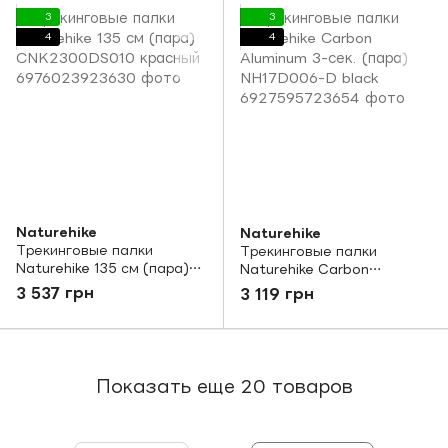
3
3
4
4
Naturehike
Naturehike
Трекинговые палки
Трекинговые палки
Naturehike 135 см (пара)
Naturehike Carbon
CNK2300DS010 красный
Aluminum 3-сек. (пара)
3 537 грн
3 119 грн
NH17D006-D black
Показать еще 20 товаров