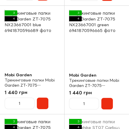
3
3
4
4
Mobi Garden
Mobi Garden
Трекинговые палки Mobi
Трекинговые палки Mobi
Garden ZT-7075
Garden ZT-7075
NX23667001 blue
NX23667001 green
1 440 грн
1 440 грн
3
3
4
4