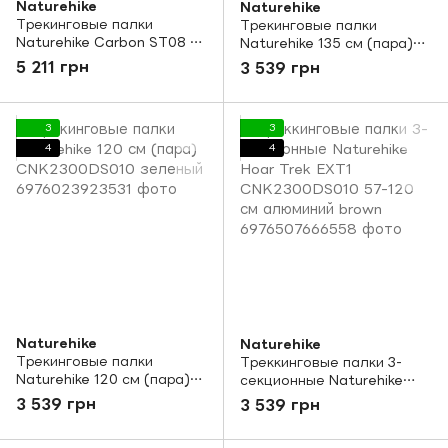
Naturehike
Naturehike
Трекинговые палки
Трекинговые палки
Naturehike Carbon ST08 4-
Naturehike 135 см (пара)
с (пара) NH18D020-Z blue
CNK2300DS010 голубой
5 211 грн
3 539 грн
3
3
4
4
Naturehike
Naturehike
Трекинговые палки
Треккинговые палки 3-
Naturehike 120 см (пара)
секционные Naturehike
CNK2300DS010 зеленый
Hoar Trek EXT1
3 539 грн
3 539 грн
CNK2300DS010 57-120 см
алюминий brown