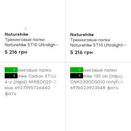
2
Naturehike
Naturehike
Трекинговые палки
Трекинговые палки
Naturehike ST10 Ultralight
Naturehike ST10 Ultralight
120 см (пара) NH19S010-T
130 см (пара) NH19S010-T
5 216 грн
5 216 грн
blue
blue
3
3
4
4