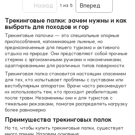
Назад
Вперед
1
из 5
Трекинговые палки: зачем нужны и как
выбрать для походов и гор
Трекинговые палочки — это специальные опорные
приспособления, напоминающие лыжные, но
предназначенные для пешего туризма и активного
отдыха на природе. Они представляют собой прочные
стержни с эргономичными ручками и наконечниками,
адаптированными для различных типов поверхности.
Трекинговая палка становится настоящим спасением
для тех, кто испытывает проблемы с суставами или
вестибулярным аппаратом. Врачи часто рекомендуют
их использовать тем, кто проходит реабилитацию
после травм. Незаменимы они и для туристов с
тяжелыми рюкзаками, помогая распределять нагрузку
более равномерно.
Преимущества трекинговых палок
На то, чтобы купить трекинговые палки, существует
много причин. Назовем основные: