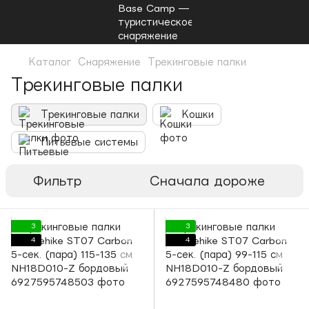
Каталог
Снаряжение
Трекинговые палки
Трекинговые палки
Трекинговые палки
Кошки
Питьевые системы
Фильтр
Сначала дороже
3
3
4
4