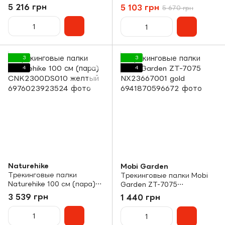
сек. (пара) 120 см
5 216 грн
5 103 грн
5 670 грн
NH18D020-Z бордовый
3
3
4
4
Naturehike
Mobi Garden
Трекинговые палки
Трекинговые палки Mobi
Naturehike 100 см (пара)
Garden ZT-7075
CNK2300DS010 желтый
NX23667001 gold
3 539 грн
1 440 грн