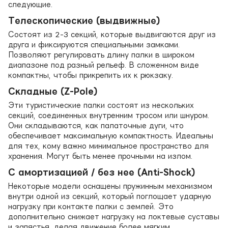
следующие.
Телескопические (выдвижные)
Состоят из 2-3 секций, которые выдвигаются друг из
друга и фиксируются специальными замками.
Позволяют регулировать длину палки в широком
диапазоне под разный рельеф. В сложенном виде
компактны, чтобы прикрепить их к рюкзаку.
Складные (Z-Pole)
Эти туристические палки состоят из нескольких
секций, соединенных внутренним тросом или шнуром.
Они складываются, как палаточные дуги, что
обеспечивает максимальную компактность. Идеальны
для тех, кому важно минимальное пространство для
хранения. Могут быть менее прочными на излом.
С амортизацией / без нее (Anti-Shock)
Некоторые модели оснащены пружинным механизмом
внутри одной из секций, который поглощает ударную
нагрузку при контакте палки с землей. Это
дополнительно снижает нагрузку на локтевые суставы
и запястья, делая движение более мягким.