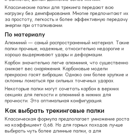
Классические палки для трекинга передают всю
нагрузку без демпфирования. Многие предпочитают их
за простоту, легкость и более эффективную передачу
энергии при отталкивании.
По материалу
Алюминий — самый распространенный материал. Такие
палки прочные, надежные, относительно недорогие и
хорошо выдерживают удары и деформации.
Карбон значительно легче алюминия, что существенно
снижает вес снаряжения. Карбоновые модели
прекрасно гасят вибрации. Однако они более хрупкие и
склонны ломаться при сильных точечных ударах.
Некоторые палки могут сочетать карбон в верхних
секциях для легкости и алюминий в нижних для
прочности. Это оптимальная конфигурация.
Как выбрать трекинговые палки
Классическая формула предполагает умножение роста
на коэффициент 0,68. Но для горных походов лучше
выбирать чуть более длинные палки, а для