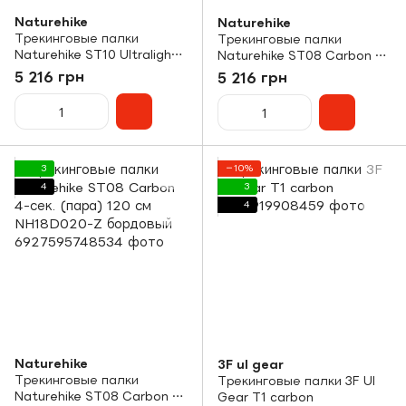
Naturehike
Naturehike
Трекинговые палки
Трекинговые палки
Naturehike ST10 Ultralight
Naturehike ST08 Carbon 4-
110 см (пара) NH19S010-T
сек. (пара) 110 см
5 216 грн
5 216 грн
blue
NH18D020-Z бордовый
3
−10%
4
3
4
Naturehike
3F ul gear
Трекинговые палки
Трекинговые палки 3F Ul
Naturehike ST08 Carbon 4-
Gear T1 carbon