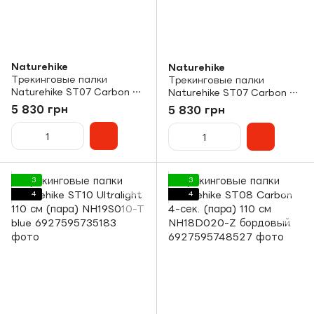
Naturehike
Naturehike
Трекинговые палки
Трекинговые палки
Naturehike ST07 Carbon 5-
Naturehike ST07 Carbon 5-
сек. (пара) 115-135 см
сек. (пара) 99-115 см
5 830 грн
5 830 грн
NH18D010-Z бордовый
NH18D010-Z бордовый
3
3
4
4