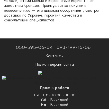
модели, алюминиевые и карбоновые варианты от
известных брендов. Преимущества покупки в
basecamp.in.ua — это широкий ассортимент, быстрая
доставка по Украине, гарантия качества и
консультации специалистов.
050-595-06-04
093-199-16-06
Контакты
Полная версия сайта
Графік роботи
Пн - Пт
- 10:00 - 18:00
Сб
- Выходной
Нд
- Выходной