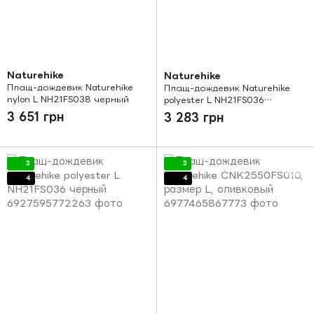
Naturehike
Naturehike
Плащ-дождевик Naturehike
Плащ-дождевик Naturehike
nylon L NH21FS038 черный
polyester L NH21FS036
зеленый
3 651 грн
3 283 грн
3
3
4
4