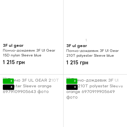
1
3F ul gear
3F ul gear
Пончо-дождевик 3F Ul Gear
Пончо-дождевик 3F Ul Gear
15D nylon Sleeve blue
210T polyester Sleeve blue
1 215 грн
1 215 грн
3
3
4
4