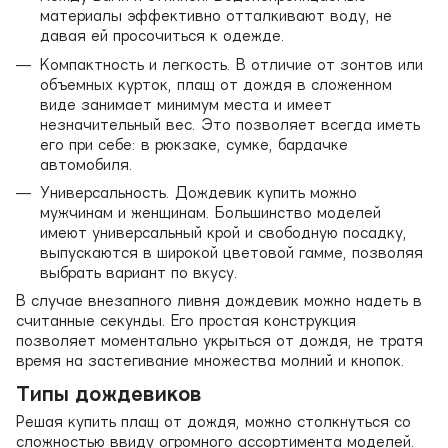
материалы эффективно отталкивают воду, не
давая ей просочиться к одежде.
Компактность и легкость. В отличие от зонтов или
объемных курток, плащ от дождя в сложенном
виде занимает минимум места и имеет
незначительный вес. Это позволяет всегда иметь
его при себе: в рюкзаке, сумке, бардачке
автомобиля.
Универсальность. Дождевик купить можно
мужчинам и женщинам. Большинство моделей
имеют универсальный крой и свободную посадку,
выпускаются в широкой цветовой гамме, позволяя
выбрать вариант по вкусу.
В случае внезапного ливня дождевик можно надеть в
считанные секунды. Его простая конструкция
позволяет моментально укрыться от дождя, не тратя
время на застегивание множества молний и кнопок.
Типы дождевиков
Решая купить плащ от дождя, можно столкнуться со
сложностью ввиду огромного ассортимента моделей.