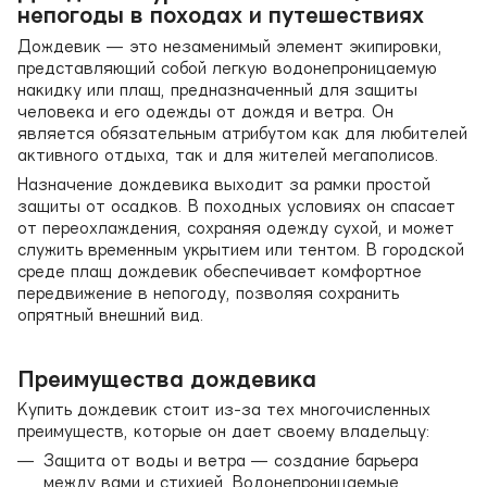
непогоды в походах и путешествиях
Дождевик — это незаменимый элемент экипировки,
представляющий собой легкую водонепроницаемую
накидку или плащ, предназначенный для защиты
человека и его одежды от дождя и ветра. Он
является обязательным атрибутом как для любителей
активного отдыха, так и для жителей мегаполисов.
Назначение дождевика выходит за рамки простой
защиты от осадков. В походных условиях он спасает
от переохлаждения, сохраняя одежду сухой, и может
служить временным укрытием или тентом. В городской
среде плащ дождевик обеспечивает комфортное
передвижение в непогоду, позволяя сохранить
опрятный внешний вид.
Преимущества дождевика
Купить дождевик стоит из-за тех многочисленных
преимуществ, которые он дает своему владельцу:
Защита от воды и ветра — создание барьера
между вами и стихией. Водонепроницаемые