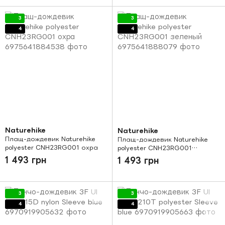
3
3
4
4
Naturehike
Naturehike
Плащ-дождевик Naturehike
Плащ-дождевик Naturehike
polyester CNH23RG001 охра
polyester CNH23RG001
зеленый
1 493 грн
1 493 грн
3
3
4
4