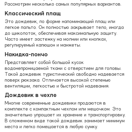
Рассмотрим несколько самых популярных вариантов.
Классический плащ
Это дождевик, по форме напоминающий плащ или
легкое пальто. Он полностью закрывает тело, иногда
до щиколоток, обеспечивая максимальную защиту.
Часто имеет застежку на молнии или кнопках,
регулируемый капюшон и манжеты.
Накидка-пончо
Представляет собой большой кусок
водонепроницаемой ткани с отверстием для головы.
Такой дождевик туристический свободно надевается
поверх рюкзака. Отличается высокой степенью
вентиляции, легкостью и быстротой надевания.
Дождевик в чехле
Многие современные дождевики продаются в
комплекте с компактным чехлом или мешочком. Это
значительно упрощает их хранение и транспортировку.
В сложенном виде такой дождевик занимает минимум
места и легко помещается в любую сумку.