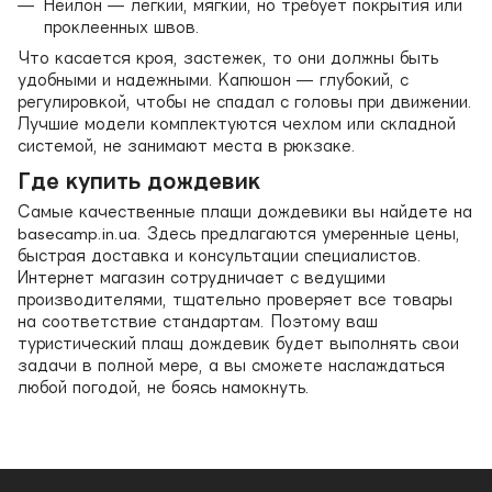
Нейлон — легкий, мягкий, но требует покрытия или
проклеенных швов.
Что касается кроя, застежек, то они должны быть
удобными и надежными. Капюшон — глубокий, с
регулировкой, чтобы не спадал с головы при движении.
Лучшие модели комплектуются чехлом или складной
системой, не занимают места в рюкзаке.
Где купить дождевик
Самые качественные плащи дождевики вы найдете на
basecamp.in.ua. Здесь предлагаются умеренные цены,
быстрая доставка и консультации специалистов.
Интернет магазин сотрудничает с ведущими
производителями, тщательно проверяет все товары
на соответствие стандартам. Поэтому ваш
туристический плащ дождевик будет выполнять свои
задачи в полной мере, а вы сможете наслаждаться
любой погодой, не боясь намокнуть.