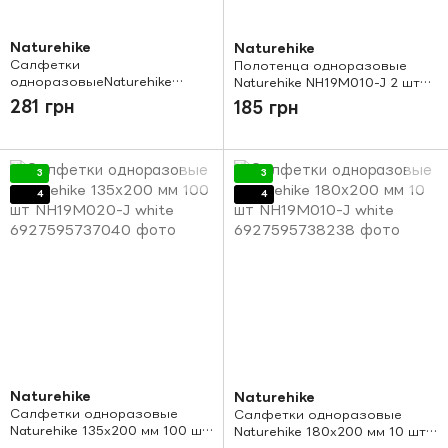
Naturehike
Naturehike
Салфетки
Полотенца одноразовые
одноразовыеNaturehike
Naturehike NH19M010-J 2 шт
200х200 мм 60 шт NH19M010-
350х700 мм +1 шт 1400х700
281 грн
185 грн
J white
мм
3
3
4
4
Naturehike
Naturehike
Салфетки одноразовые
Салфетки одноразовые
Naturehike 135х200 мм 100 шт
Naturehike 180х200 мм 10 шт
NH19M020-J white