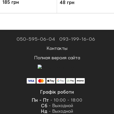
NH19M010-J white
185 грн
48 грн
050-595-06-04
093-199-16-06
Контакты
Полная версия сайта
Графік роботи
Пн - Пт
- 10:00 - 18:00
Сб
- Выходной
Нд
- Выходной